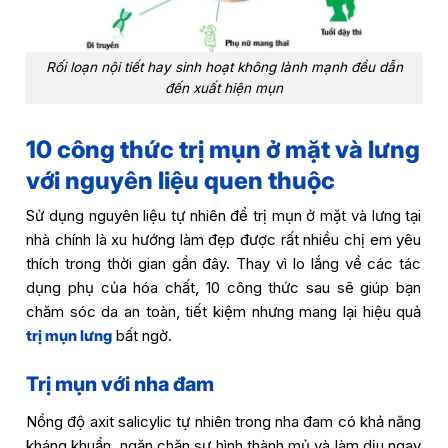
Rối loạn nội tiết hay sinh hoạt không lành mạnh đều dẫn
đến xuất hiện mụn
10 công thức trị mụn ở mặt và lưng
với nguyên liệu quen thuộc
Sử dụng nguyên liệu tự nhiên để trị mụn ở mặt và lưng tại
nhà chính là xu hướng làm đẹp được rất nhiều chị em yêu
thích trong thời gian gần đây. Thay vì lo lắng về các tác
dụng phụ của hóa chất, 10 công thức sau sẽ giúp bạn
chăm sóc da an toàn, tiết kiệm nhưng mang lại hiệu quả
trị mụn lưng
bất ngờ.
Trị mụn với nha đam
Nồng độ axit salicylic tự nhiên trong nha đam có khả năng
kháng khuẩn, ngăn chặn sự hình thành mủ và làm dịu ngay