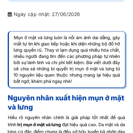
Ngày cập nhật:
27/06/2026
Mụn ở mặt và lưng luôn là nỗi ám ảnh dai dẳng, gây
mất tự tin khi giao tiếp hoặc khi diện những bộ đồ hở
lưng quyến rũ. Thay vì lạm dụng quá nhiều hóa chất,
nhiều người đang tìm đến các phương pháp tự nhiên
bởi sự lành tính và chi phí tiết kiệm. Bài viết dưới đây
sẽ chia sẻ những bí quyết trị mụn ở mặt và lưng từ
10 nguyên liệu quen thuộc nhưng mang lại hiệu quả
bất ngờ, khám phá ngay nhé!
Nguyên nhân xuất hiện mụn ở mặt
và lưng
Hiểu rõ nguyên nhân chính là giải pháp tốt nhất để quá
trình
trị mụn ở mặt và lưng
đạt hiệu quả cao. Da mặt và da
lưng có đặc điểm chung là đều sở hữu tuyến bã nhờn dày