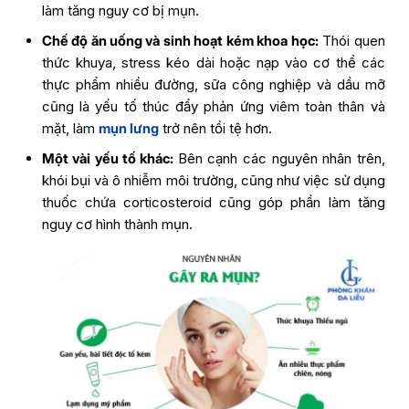
làm tăng nguy cơ bị mụn.
Chế độ ăn uống và sinh hoạt kém khoa học:
Thói quen
thức khuya, stress kéo dài hoặc nạp vào cơ thể các
thực phẩm nhiều đường, sữa công nghiệp và dầu mỡ
cũng là yếu tố thúc đẩy phản ứng viêm toàn thân và
mặt, làm
mụn lưng
trở nên tồi tệ hơn.
Một vài yếu tố khác:
Bên cạnh các nguyên nhân trên,
khói bụi và ô nhiễm môi trường, cũng như việc sử dụng
thuốc chứa corticosteroid cũng góp phần làm tăng
nguy cơ hình thành mụn.