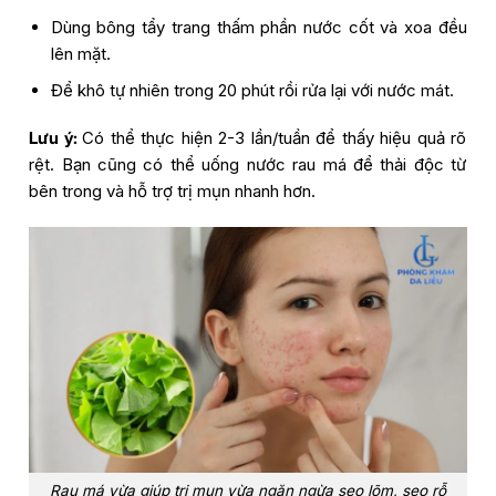
Dùng bông tẩy trang thấm phần nước cốt và xoa đều
lên mặt.
Để khô tự nhiên trong 20 phút rồi rửa lại với nước mát.
Lưu ý:
Có thể thực hiện 2-3 lần/tuần để thấy hiệu quả rõ
rệt. Bạn cũng có thể uống nước rau má để thải độc từ
bên trong và hỗ trợ trị mụn nhanh hơn.
Rau má vừa giúp trị mụn vừa ngăn ngừa sẹo lõm, sẹo rỗ