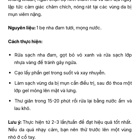
lập tức cảm giác châm chích, nóng rát tại các vùng da bị
mụn viêm nặng.
Nguyên liệu:
1 bẹ nha đam tươi, mọng nước.
Cách thực hiện:
Rửa sạch nha đam, gọt bỏ vỏ xanh và rửa sạch lớp
nhựa vàng để tránh gây ngứa.
Cạo lấy phần gel trong suốt và xay nhuyễn.
Làm sạch vùng da bị mụn cần điều trị, sau đó thoa một
lớp gel mỏng lên mặt và lưng.
Thư giãn trong 15-20 phút rồi rửa lại bằng nước ấm và
lau khô.
Lưu ý:
Thực hiện từ 2-3 lần/tuần để đạt hiệu quả tốt nhất.
Nếu da quá nhạy cảm, bạn nên thử trước lên một vùng
nhỏ ở cổ tay.