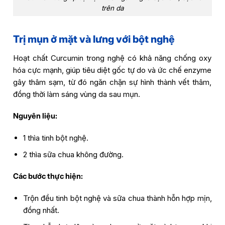
trên da
Trị mụn ở mặt và lưng với bột nghệ
Hoạt chất Curcumin trong nghệ có khả năng chống oxy
hóa cực mạnh, giúp tiêu diệt gốc tự do và ức chế enzyme
gây thâm sạm, từ đó ngăn chặn sự hình thành vết thâm,
đồng thời làm sáng vùng da sau mụn.
Nguyên liệu:
1 thìa tinh bột nghệ.
2 thìa sữa chua không đường.
Các bước thực hiện:
Trộn đều tinh bột nghệ và sữa chua thành hỗn hợp mịn,
đồng nhất.