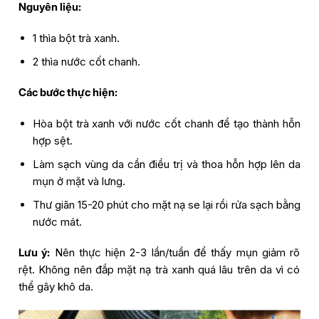
Nguyên liệu:
1 thìa bột trà xanh.
2 thìa nước cốt chanh.
Các bước thực hiện:
Hòa bột trà xanh với nước cốt chanh để tạo thành hỗn
hợp sệt.
Làm sạch vùng da cần điều trị và thoa hỗn hợp lên da
mụn ở mặt và lưng.
Thư giãn 15-20 phút cho mặt nạ se lại rồi rửa sạch bằng
nước mát.
Lưu ý:
Nên thực hiện 2-3 lần/tuần để thấy mụn giảm rõ
rệt. Không nên đắp mặt nạ trà xanh quá lâu trên da vì có
thể gây khô da.