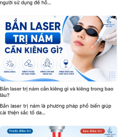
người sử dụng để hỗ...
Bắn laser trị nám cần kiêng gì và kiêng trong bao
lâu?
Bắn laser trị nám là phương pháp phổ biến giúp
cải thiện sắc tố da...