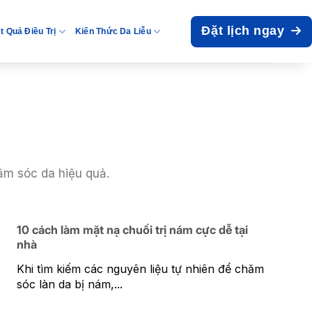
Đặt lịch ngay
t Quả Điều Trị
Kiến Thức Da Liễu
hăm sóc da hiệu quả.
10 cách làm mặt nạ chuối trị nám cực dễ tại
nhà
Khi tìm kiếm các nguyên liệu tự nhiên để chăm
sóc làn da bị nám,...