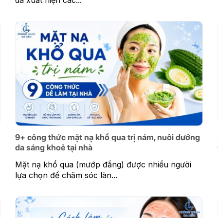
da xuất hiện các...
9+ công thức mặt nạ khổ qua trị nám, nuôi dưỡng
da sáng khoẻ tại nhà
Mặt nạ khổ qua (mướp đắng) được nhiều người
lựa chọn để chăm sóc làn...