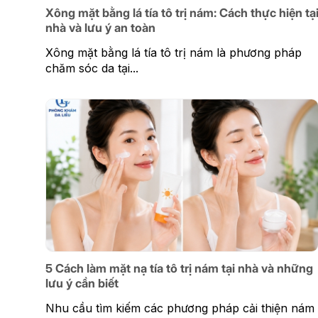
Xông mặt bằng lá tía tô trị nám: Cách thực hiện tạ
nhà và lưu ý an toàn
Xông mặt bằng lá tía tô trị nám là phương pháp
chăm sóc da tại...
5 Cách làm mặt nạ tía tô trị nám tại nhà và những
lưu ý cần biết
Nhu cầu tìm kiếm các phương pháp cải thiện nám