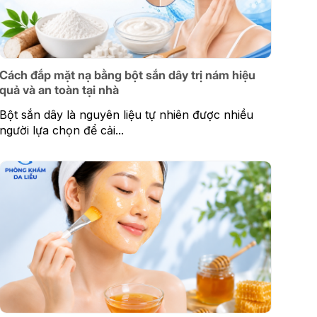
Cách đắp mặt nạ bằng bột sắn dây trị nám hiệu
quả và an toàn tại nhà
Bột sắn dây là nguyên liệu tự nhiên được nhiều
người lựa chọn để cải...