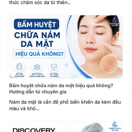
thức chăm sóc da từ thiên...
Bấm huyệt chữa nám da mặt hiệu quả không?
Hướng dẫn từ chuyên gia
Nám da mặt là vấn đề phổ biến khiến da kém đều
màu và khó...