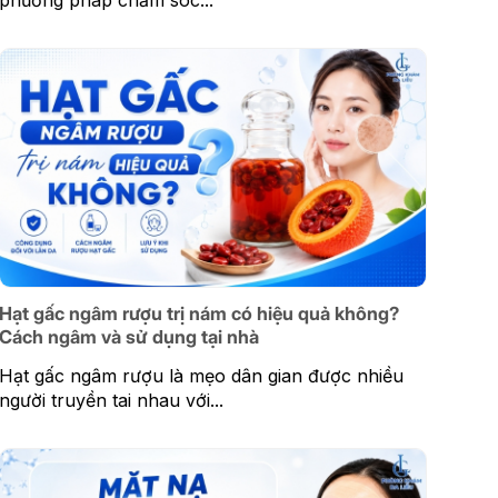
phương pháp chăm sóc...
Hạt gấc ngâm rượu trị nám có hiệu quả không?
Cách ngâm và sử dụng tại nhà
Hạt gấc ngâm rượu là mẹo dân gian được nhiều
người truyền tai nhau với...