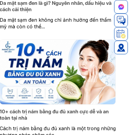
Da mặt sạm đen là gì? Nguyên nhân, dấu hiệu và
cách cải thiện
Da mặt sạm đen không chỉ ảnh hưởng đến thẩm
mỹ mà còn có thể...
10+ cách trị nám bằng đu đủ xanh cực dễ và an
toàn tại nhà
Cách trị nám bằng đu đủ xanh là một trong những