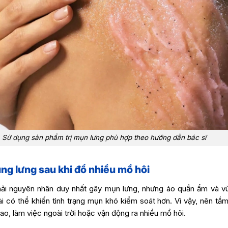
Sử dụng sản phẩm trị mụn lưng phù hợp theo hướng dẫn bác sĩ
ng lưng sau khi đổ nhiều mồ hôi
ải nguyên nhân duy nhất gây mụn lưng, nhưng áo quần ẩm và vù
dài có thể khiến tình trạng mụn khó kiểm soát hơn. Vì vậy, nên tắ
hao, làm việc ngoài trời hoặc vận động ra nhiều mồ hôi.