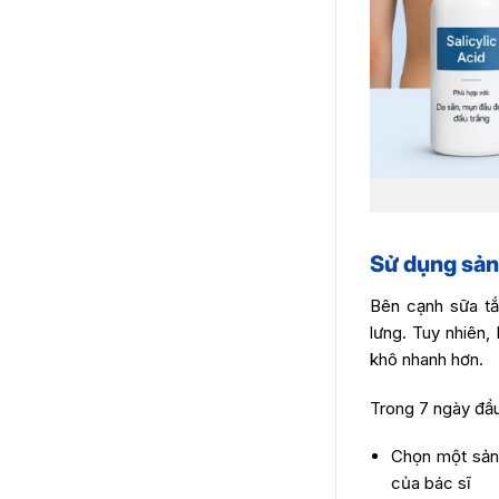
Sử dụng sản
Bên cạnh sữa tắ
lưng. Tuy nhiên
khô nhanh hơn.
Trong 7 ngày đầu
Chọn một sản 
của bác sĩ