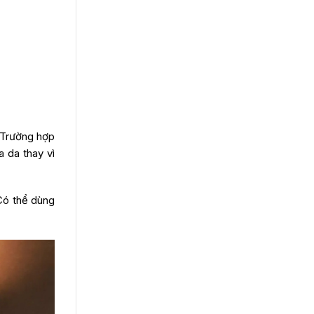
 Trường hợp
 da thay vì
 Có thể dùng