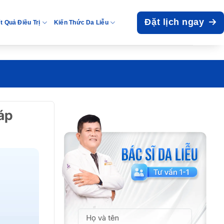
Đặt lịch ngay
t Quả Điều Trị
Kiến Thức Da Liễu
áp