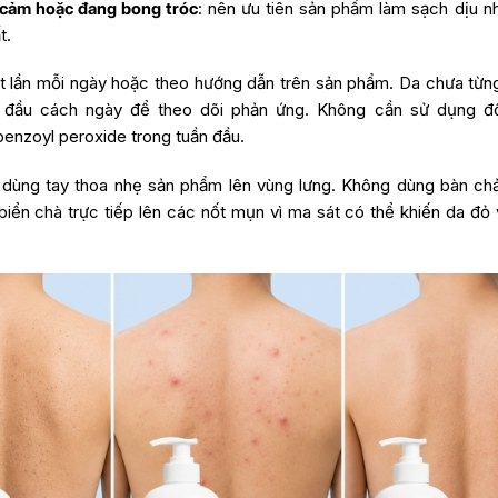
 cảm hoặc đang bong tróc
: nên ưu tiên sản phẩm làm sạch dịu nh
t.
 lần mỗi ngày hoặc theo hướng dẫn trên sản phẩm. Da chưa từn
t đầu cách ngày để theo dõi phản ứng. Không cần sử dụng đồ
 benzoyl peroxide trong tuần đầu.
n dùng tay thoa nhẹ sản phẩm lên vùng lưng. Không dùng bàn ch
iển chà trực tiếp lên các nốt mụn vì ma sát có thể khiến da đỏ 