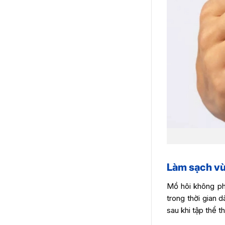
Làm sạch vù
Mồ hôi không ph
trong thời gian 
sau khi tập thể t