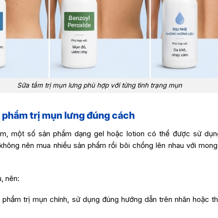
Sữa tắm trị mụn lưng phù hợp với từng tình trạng mụn
 phẩm trị mụn lưng đúng cách
m, một số sản phẩm dạng gel hoặc lotion có thể được sử dụ
, không nên mua nhiều sản phẩm rồi bôi chồng lên nhau với mo
, nên:
phẩm trị mụn chính, sử dụng đúng hướng dẫn trên nhãn hoặc th