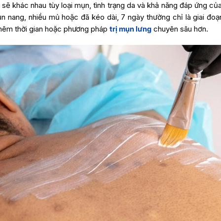
 sẽ khác nhau tùy loại mụn, tình trạng da và khả năng đáp ứng củ
 nang, nhiều mủ hoặc đã kéo dài, 7 ngày thường chỉ là giai đoạ
thêm thời gian hoặc phương pháp
trị mụn lưng
chuyên sâu hơn.