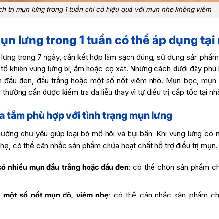
h trị mụn lưng trong 1 tuần chỉ có hiệu quả với mụn nhẹ không viêm
ụn lưng trong 1 tuần có thể áp dụng tại
 lưng trong 7 ngày, cần kết hợp làm sạch đúng, sử dụng sản phẩm
tố khiến vùng lưng bí, ẩm hoặc cọ xát. Những cách dưới đây phù 
n đầu đen, đầu trắng hoặc một số nốt viêm nhỏ. Mụn bọc, mụn 
hường cần được kiểm tra da liễu thay vì tự điều trị cấp tốc tại nh
a tắm phù hợp với tình trạng mụn lưng
ường chủ yếu giúp loại bỏ mồ hôi và bụi bẩn. Khi vùng lưng có n
ẹ, có thể cân nhắc sản phẩm chứa hoạt chất hỗ trợ điều trị mụn.
 có nhiều mụn đầu trắng hoặc đầu đen
: có thể chọn sản phẩm chứ
 một số nốt mụn đỏ, viêm nhẹ
: có thể cân nhắc sản phẩm ch