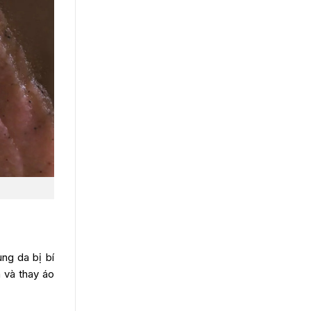
ng da bị bí
m và thay áo