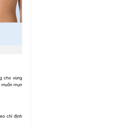
ng cho vùng
ng muốn mụn
eo chỉ định