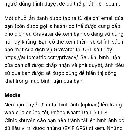
người dùng trình duyệt để có thể phát hiện spam.
Một chuỗi ẩn danh được tạo ra từ địa chỉ email của
bạn (còn được gọi là hash) có thể được cung cấp
cho dịch vụ Gravatar để xem bạn có đang sử dụng
nó hay không. Bạn có thể xem thêm về Chính sách
bảo mật của dịch vụ Gravatar tại URL sau đây:
https://automattic.com/privacy/. Sau khi bình luận
của bạn đã được chấp nhận và phê duyệt, ảnh tiểu
sử của bạn được sẽ được dùng để hiển thị công
khai trong mục bình luận của bạn.
Media
Nếu bạn quyết định tải hình ảnh (upload) lên trang
web của chúng tôi,
Phòng Khám Da Liễu LG
Clinic
khuyến cáo bạn nên tránh tải lên hình ảnh có
dữ liệu vị trí được nhúng (EXIF GPS) đi kèm. Những