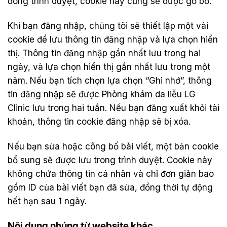
đóng trình duyệt, cookie này cũng sẽ được gỡ bỏ.
Khi bạn đăng nhập, chúng tôi sẽ thiết lập một vài
cookie để lưu thông tin đăng nhập và lựa chọn hiển
thị. Thông tin đăng nhập gần nhất lưu trong hai
ngày, và lựa chọn hiển thị gần nhất lưu trong một
năm. Nếu bạn tích chọn lựa chọn “Ghi nhớ”, thông
tin đăng nhập sẽ được Phòng khám da liễu LG
Clinic lưu trong hai tuần. Nếu bạn đăng xuất khỏi tài
khoản, thông tin cookie đăng nhập sẽ bị xóa.
Nếu bạn sửa hoặc công bố bài viết, một bản cookie
bổ sung sẽ được lưu trong trình duyệt. Cookie này
không chứa thông tin cá nhân và chỉ đơn giản bao
gồm ID của bài viết bạn đã sửa, đồng thời tự động
hết hạn sau 1 ngày.
Nội dung nhúng từ website khác