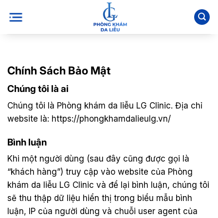
Bỏ
qua
nội
dung
Chính Sách Bảo Mật
Chúng tôi là ai
Chúng tôi là Phòng khám da liễu LG Clinic. Địa chỉ
website là: https://phongkhamdalieulg.vn/
Bình luận
Khi một người dùng (sau đây cũng được gọi là
“khách hàng”) truy cập vào website của Phòng
khám da liễu LG Clinic và để lại bình luận, chúng tôi
sẽ thu thập dữ liệu hiển thị trong biểu mẫu bình
luận, IP của người dùng và chuỗi user agent của