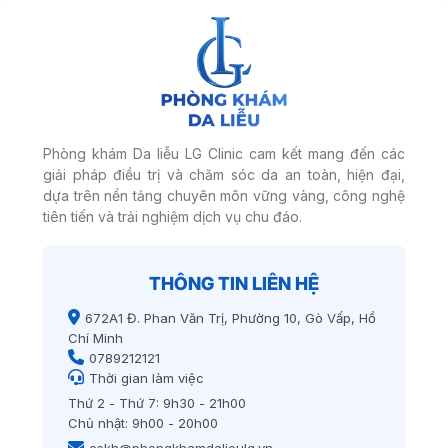
Phòng khám Da liễu LG Clinic cam kết mang đến các
giải pháp điều trị và chăm sóc da an toàn, hiện đại,
dựa trên nền tảng chuyên môn vững vàng, công nghệ
tiên tiến và trải nghiệm dịch vụ chu đáo.
THÔNG TIN LIÊN HỆ
672A1 Đ. Phan Văn Trị, Phường 10, Gò Vấp, Hồ
Chí Minh
0789212121
Thời gian làm việc
Thứ 2 - Thứ 7: 9h30 - 21h00
Chủ nhật: 9h00 - 20h00
cskh@phongkhamdalieulg.vn