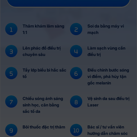
Thăm khám lâm sàng
Soi da bằng máy vi
1:1
mạch
Lên phác đồ điều trị
Làm sạch vùng cần
chuyên sâu
điều trị
Tẩy lớp biểu bì hắc sắc
Điều chỉnh bước sóng
tố
vi điểm, phá hủy tận
gốc melanin
Chiếu sóng ánh sáng
Vệ sinh da sau điều trị
sinh học, cân bằng
Laser
sắc tố da
Bôi thuốc đặc trị thâm
Bác sĩ / tư vấn viên
hướng dẫn chăm sóc