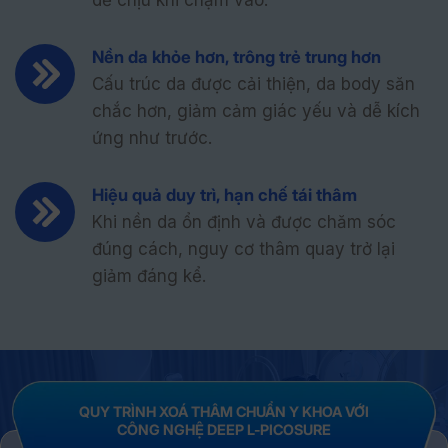
Nền da khỏe hơn, trông trẻ trung hơn
Cấu trúc da được cải thiện, da body săn
chắc hơn, giảm cảm giác yếu và dễ kích
ứng như trước.
Hiệu quả duy trì, hạn chế tái thâm
Khi nền da ổn định và được chăm sóc
đúng cách, nguy cơ thâm quay trở lại
giảm đáng kể.
QUY TRÌNH XOÁ THÂM CHUẨN Y KHOA VỚI
CÔNG NGHỆ DEEP L-PICOSURE