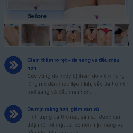
Giảm thâm rõ rệt – da sáng và đều màu
hơn
Các vùng da body bị thâm do viêm nang
lông mờ dần theo liệu trình, sắc da trở nên
tươi sáng và đều màu hơn.
Da mịn màng hơn, giảm sần sù
Tình trạng da thô ráp, sần sùi được cải
thiện rõ, bề mặt da trở nên mịn màng và
dễ chịu khi chạm vào.