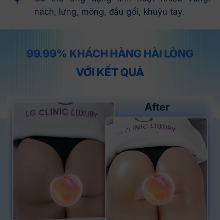
nách, lưng, mông, đầu gối, khuỷu tay.
99.99% KHÁCH HÀNG HÀI LÒNG
VỚI KẾT QUẢ