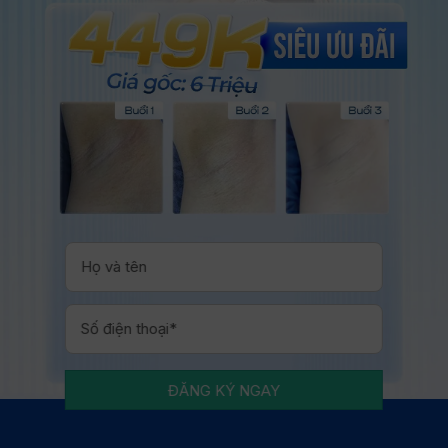
ĐĂNG KÝ NGAY