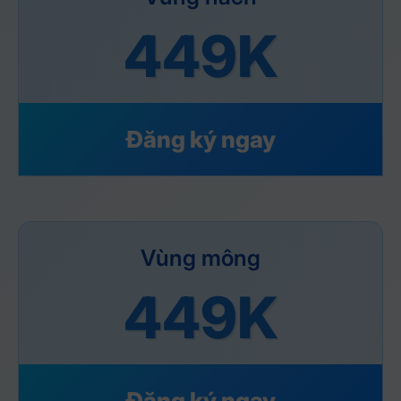
449K
Đăng ký ngay
Vùng mông
449K
Đăng ký ngay