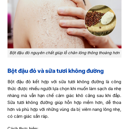
Bột đậu đỏ nguyên chất giúp lỗ chân lông thông thoáng hơn
Bột đậu đỏ và sữa tươi không đường
Bột đậu đỏ kết hợp với sữa tươi không đường là công
thức được nhiều người lựa chọn khi muốn làm sạch da nhẹ
nhàng mà vẫn hạn chế cảm giác khô căng sau khi đắp.
Sữa tươi không đường giúp hỗn hợp mềm hơn, dễ thoa
hơn và phù hợp với những vùng da bị viêm nang lông nhẹ,
có cảm giác sần ráp.
Cách thực hiện: