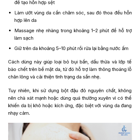
để tạo hỗn hợp sệt
Làm ướt vùng da cần chăm sóc, sau đó thoa đều hỗn
hợp lên da
Massage nhẹ nhàng trong khoảng 1–2 phút để hỗ trợ
làm sạch
Giữ trên da khoảng 5–10 phút rồi rửa lại bằng nước ấm
Cách dùng này giúp loại bỏ bụi bẩn, dầu thừa và lớp tế
bào chết trên bề mặt da, từ đó hỗ trợ làm thông thoáng lỗ
chân lông và cải thiện tình trạng da sần nhẹ.
Tuy nhiên, khi sử dụng bột đậu đỏ nguyên chất, không
nên chà xát mạnh hoặc dùng quá thường xuyên vì có thể
khiến da bị khô hoặc kích ứng, đặc biệt với vùng da đang
nhạy cảm.