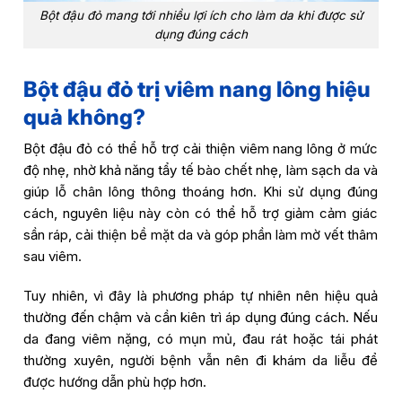
Bột đậu đỏ mang tới nhiều lợi ích cho làm da khi được sử
dụng đúng cách
Bột đậu đỏ trị viêm nang lông hiệu
quả không?
Bột đậu đỏ có thể hỗ trợ cải thiện viêm nang lông ở mức
độ nhẹ, nhờ khả năng tẩy tế bào chết nhẹ, làm sạch da và
giúp lỗ chân lông thông thoáng hơn. Khi sử dụng đúng
cách, nguyên liệu này còn có thể hỗ trợ giảm cảm giác
sần ráp, cải thiện bề mặt da và góp phần làm mờ vết thâm
sau viêm.
Tuy nhiên, vì đây là phương pháp tự nhiên nên hiệu quả
thường đến chậm và cần kiên trì áp dụng đúng cách. Nếu
da đang viêm nặng, có mụn mủ, đau rát hoặc tái phát
thường xuyên, người bệnh vẫn nên đi khám da liễu để
được hướng dẫn phù hợp hơn.