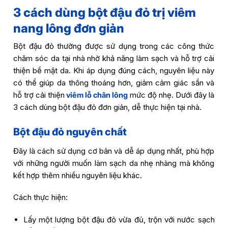
3 cách dùng bột đậu đỏ trị viêm
nang lông đơn giản
Bột đậu đỏ thường được sử dụng trong các công thức
chăm sóc da tại nhà nhờ khả năng làm sạch và hỗ trợ cải
thiện bề mặt da. Khi áp dụng đúng cách, nguyên liệu này
có thể giúp da thông thoáng hơn, giảm cảm giác sần và
hỗ trợ cải thiện
viêm lỗ chân lông
mức độ nhẹ. Dưới đây là
3 cách dùng bột đậu đỏ đơn giản, dễ thực hiện tại nhà.
Bột đậu đỏ nguyên chất
Đây là cách sử dụng cơ bản và dễ áp dụng nhất, phù hợp
với những người muốn làm sạch da nhẹ nhàng mà không
kết hợp thêm nhiều nguyên liệu khác.
Cách thực hiện:
Lấy một lượng bột đậu đỏ vừa đủ, trộn với nước sạch