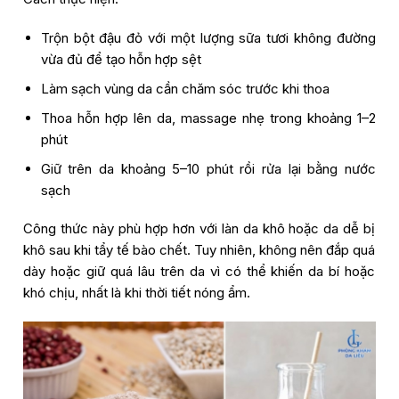
Trộn bột đậu đỏ với một lượng sữa tươi không đường
vừa đủ để tạo hỗn hợp sệt
Làm sạch vùng da cần chăm sóc trước khi thoa
Thoa hỗn hợp lên da, massage nhẹ trong khoảng 1–2
phút
Giữ trên da khoảng 5–10 phút rồi rửa lại bằng nước
sạch
Công thức này phù hợp hơn với làn da khô hoặc da dễ bị
khô sau khi tẩy tế bào chết. Tuy nhiên, không nên đắp quá
dày hoặc giữ quá lâu trên da vì có thể khiến da bí hoặc
khó chịu, nhất là khi thời tiết nóng ẩm.