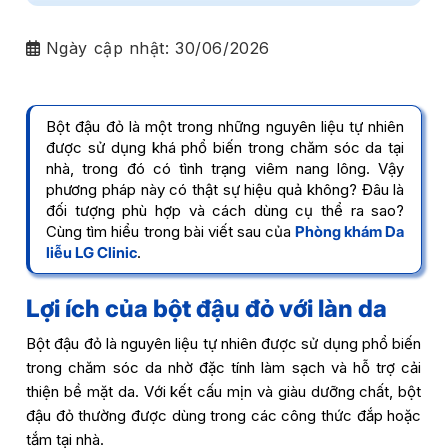
Ngày cập nhật:
30/06/2026
Bột đậu đỏ là một trong những nguyên liệu tự nhiên
được sử dụng khá phổ biến trong chăm sóc da tại
nhà, trong đó có tình trạng viêm nang lông. Vậy
phương pháp này có thật sự hiệu quả không? Đâu là
đối tượng phù hợp và cách dùng cụ thể ra sao?
Cùng tìm hiểu trong bài viết sau của
Phòng khám Da
liễu LG Clinic
.
Lợi ích của bột đậu đỏ với làn da
Bột đậu đỏ là nguyên liệu tự nhiên được sử dụng phổ biến
trong chăm sóc da nhờ đặc tính làm sạch và hỗ trợ cải
thiện bề mặt da. Với kết cấu mịn và giàu dưỡng chất, bột
đậu đỏ thường được dùng trong các công thức đắp hoặc
tắm tại nhà.