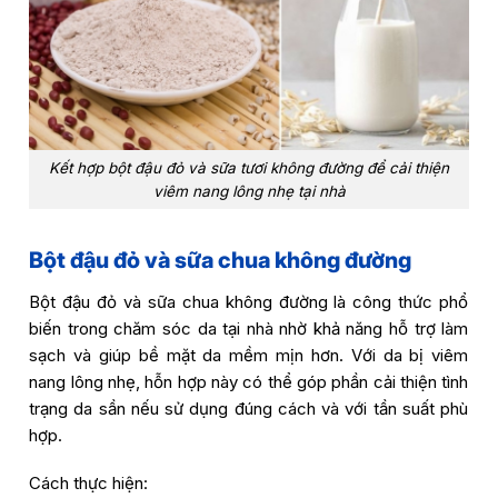
Kết hợp bột đậu đỏ và sữa tươi không đường để cải thiện
viêm nang lông nhẹ tại nhà
Bột đậu đỏ và sữa chua không đường
Bột đậu đỏ và sữa chua không đường là công thức phổ
biến trong chăm sóc da tại nhà nhờ khả năng hỗ trợ làm
sạch và giúp bề mặt da mềm mịn hơn. Với da bị viêm
nang lông nhẹ, hỗn hợp này có thể góp phần cải thiện tình
trạng da sần nếu sử dụng đúng cách và với tần suất phù
hợp.
Cách thực hiện: