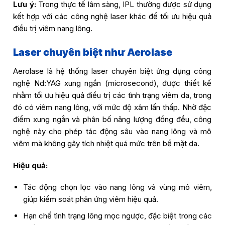
Lưu ý:
Trong thực tế lâm sàng, IPL thường được sử dụng
kết hợp với các công nghệ laser khác để tối ưu hiệu quả
điều trị viêm nang lông.
Laser chuyên biệt như Aerolase
Aerolase là hệ thống laser chuyên biệt ứng dụng công
nghệ Nd:YAG xung ngắn (microsecond), được thiết kế
nhằm tối ưu hiệu quả điều trị các tình trạng viêm da, trong
đó có viêm nang lông, với mức độ xâm lấn thấp. Nhờ đặc
điểm xung ngắn và phân bố năng lượng đồng đều, công
nghệ này cho phép tác động sâu vào nang lông và mô
viêm mà không gây tích nhiệt quá mức trên bề mặt da.
Hiệu quả:
Tác động chọn lọc vào nang lông và vùng mô viêm,
giúp kiểm soát phản ứng viêm hiệu quả.
Hạn chế tình trạng lông mọc ngược, đặc biệt trong các