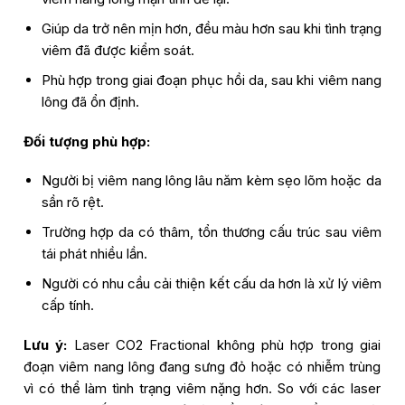
Giúp da trở nên mịn hơn, đều màu hơn sau khi tình trạng
viêm đã được kiểm soát.
Phù hợp trong giai đoạn phục hồi da, sau khi viêm nang
lông đã ổn định.
Đối tượng phù hợp:
Người bị viêm nang lông lâu năm kèm sẹo lõm hoặc da
sần rõ rệt.
Trường hợp da có thâm, tổn thương cấu trúc sau viêm
tái phát nhiều lần.
Người có nhu cầu cải thiện kết cấu da hơn là xử lý viêm
cấp tính.
Lưu ý:
Laser CO2 Fractional không phù hợp trong giai
đoạn viêm nang lông đang sưng đỏ hoặc có nhiễm trùng
vì có thể làm tình trạng viêm nặng hơn. So với các laser