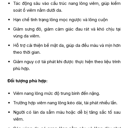
Tác động sâu vào cấu trúc nang lông viêm, giúp kiểm
soát ổ viêm nằm dưới da.
Hạn chế tình trạng lông mọc ngược và lông cuộn
Giảm sưng đỏ, giảm cảm giác đau rát và khó chịu tại
vùng da viêm.
Hỗ trợ cải thiện bề mặt da, giúp da đều màu và mịn hơn
theo thời gian.
Giảm nguy cơ tái phát khi được thực hiện theo liệu trình
phù hợp.
Đối tượng phù hợp:
Viêm nang lông mức độ trung bình đến nặng.
Trường hợp viêm nang lông kéo dài, tái phát nhiều lần.
Người có làn da sẫm màu hoặc dễ bị tăng sắc tố sau
viêm.