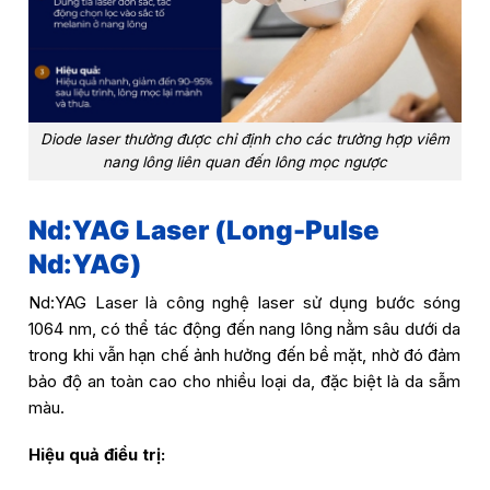
Diode laser thường được chỉ định cho các trường hợp viêm
nang lông liên quan đến lông mọc ngược
Nd:YAG Laser (Long-Pulse
Nd:YAG)
Nd:YAG Laser là công nghệ laser sử dụng bước sóng
1064 nm, có thể tác động đến nang lông nằm sâu dưới da
trong khi vẫn hạn chế ảnh hưởng đến bề mặt, nhờ đó đảm
bảo độ an toàn cao cho nhiều loại da, đặc biệt là da sẫm
màu.
Hiệu quả điều trị: