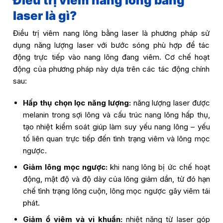
Điều trị viêm nang lông bằng
laser là gì?
Điều trị viêm nang lông bằng laser là phương pháp sử
dụng năng lượng laser với bước sóng phù hợp để tác
động trực tiếp vào nang lông đang viêm. Cơ chế hoạt
động của phương pháp này dựa trên các tác động chính
sau:
Hấp thụ chọn lọc năng lượng:
năng lượng laser được
melanin trong sợi lông và cấu trúc nang lông hấp thụ,
tạo nhiệt kiểm soát giúp làm suy yếu nang lông – yếu
tố liên quan trực tiếp đến tình trạng viêm và lông mọc
ngược.
Giảm lông mọc ngược:
khi nang lông bị ức chế hoạt
động, mật độ và độ dày của lông giảm dần, từ đó hạn
chế tình trạng lông cuộn, lông mọc ngược gây viêm tái
phát.
Giảm ổ viêm và vi khuẩn:
nhiệt năng từ laser góp