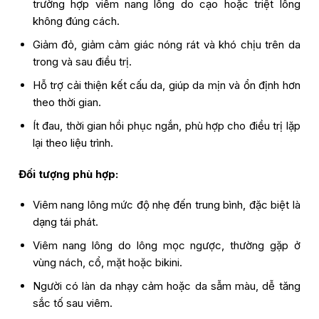
trường hợp viêm nang lông do cạo hoặc triệt lông
không đúng cách.
Giảm đỏ, giảm cảm giác nóng rát và khó chịu trên da
trong và sau điều trị.
Hỗ trợ cải thiện kết cấu da, giúp da mịn và ổn định hơn
theo thời gian.
Ít đau, thời gian hồi phục ngắn, phù hợp cho điều trị lặp
lại theo liệu trình.
Đối tượng phù hợp:
Viêm nang lông mức độ nhẹ đến trung bình, đặc biệt là
dạng tái phát.
Viêm nang lông do lông mọc ngược, thường gặp ở
vùng nách, cổ, mặt hoặc bikini.
Người có làn da nhạy cảm hoặc da sẫm màu, dễ tăng
sắc tố sau viêm.