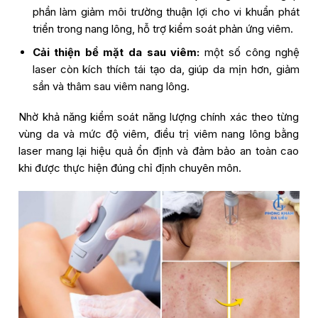
phần làm giảm môi trường thuận lợi cho vi khuẩn phát
triển trong nang lông, hỗ trợ kiểm soát phản ứng viêm.
Cải thiện bề mặt da sau viêm:
một số công nghệ
laser còn kích thích tái tạo da, giúp da mịn hơn, giảm
sần và thâm sau viêm nang lông.
Nhờ khả năng kiểm soát năng lượng chính xác theo từng
vùng da và mức độ viêm, điều trị viêm nang lông bằng
laser mang lại hiệu quả ổn định và đảm bảo an toàn cao
khi được thực hiện đúng chỉ định chuyên môn.