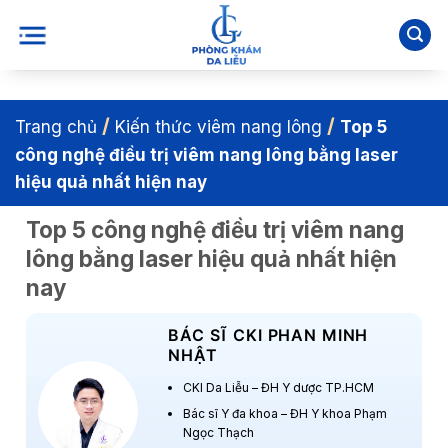
Bỏ
qua
nội
dung
/
/
Trang chủ
Kiến thức viêm nang lông
Top 5
công nghệ điều trị viêm nang lông bằng laser
hiệu quả nhất hiện nay
Top 5 công nghệ điều trị viêm nang
lông bằng laser hiệu quả nhất hiện
nay
BÁC SĨ CKI PHAN MINH
NHẬT
CKI Da Liễu – ĐH Y dược TP.HCM
Bác sĩ Y đa khoa – ĐH Y khoa Phạm
Ngọc Thạch