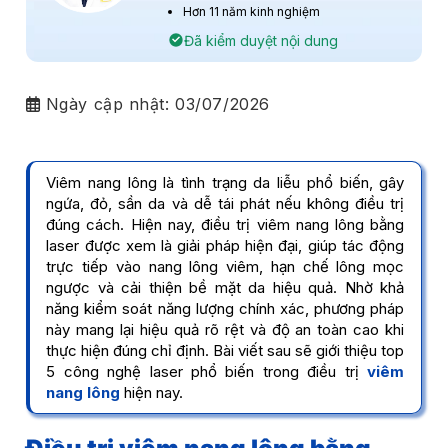
Hơn 11 năm kinh nghiệm
Đã kiểm duyệt nội dung
Ngày cập nhật:
03/07/2026
Viêm nang lông là tình trạng da liễu phổ biến, gây
ngứa, đỏ, sần da và dễ tái phát nếu không điều trị
đúng cách. Hiện nay, điều trị viêm nang lông bằng
laser được xem là giải pháp hiện đại, giúp tác động
trực tiếp vào nang lông viêm, hạn chế lông mọc
ngược và cải thiện bề mặt da hiệu quả. Nhờ khả
năng kiểm soát năng lượng chính xác, phương pháp
này mang lại hiệu quả rõ rệt và độ an toàn cao khi
thực hiện đúng chỉ định. Bài viết sau sẽ giới thiệu top
5 công nghệ laser phổ biến trong điều trị
viêm
nang lông
hiện nay.