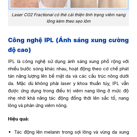
Laser CO2 Fractional có thẻ cải thiện tình trạng viêm nang
lông kèm theo sẹo lõm
Công nghệ IPL (Ánh sáng xung cường
độ cao)
IPL là công nghệ sử dụng ánh sáng xung phổ rộng với
nhiều bước sóng khác nhau, hoạt động theo cơ chế phát
tán năng lượng lên bề mặt da và các cấu trúc nông dưới
da. Mặc dù không phải laser y khoa thuần túy, IPL vẫn
được ứng dụng trong điều trị viêm nang lông ở mức độ
nhẹ nhờ khả năng tác động đồng thời lên sắc tố, nang
lông và phản ứng viêm nông.
Hiệu quả:
Tác động lên melanin trong sợi lông và vùng da xung