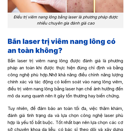
Điều trị viêm nang lông bằng laser là phương pháp được
nhiều chuyên gia đánh giá cao
Bắn laser trị viêm nang lông có
an toàn không?
Bắn laser trị viêm nang lông được đánh giá là phương
pháp an toàn khi được thực hiện đúng chỉ định và bằng
công nghệ phù hợp.Nhờ khả năng điều chỉnh năng lượng
chính xác và tác động có kiểm soát vào nang lông viêm,
điều trị viêm nang lông bằng laser hạn chế ảnh hưởng đến
mô da xung quanh nên ít gây tổn thương hay biến chứng.
Tuy nhiên, để đảm bảo an toàn tối đa, việc thăm khám,
đánh giá tình trạng da và lựa chọn công nghệ laser phù
hợp là yếu tố bắt buộc. Tốt nhất bạn nên lựa chọn các cơ
sở chuyên khoa da liễu, có bác sĩ theo dõi và xây dựng