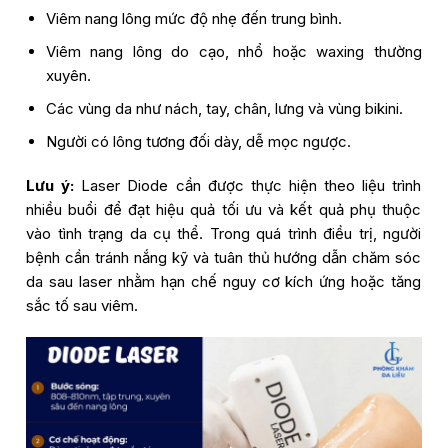
Viêm nang lông mức độ nhẹ đến trung bình.
Viêm nang lông do cạo, nhổ hoặc waxing thường
xuyên.
Các vùng da như nách, tay, chân, lưng và vùng bikini.
Người có lông tương đối dày, dễ mọc ngược.
Lưu ý:
Laser Diode cần được thực hiện theo liệu trình
nhiều buổi để đạt hiệu quả tối ưu và kết quả phụ thuộc
vào tình trạng da cụ thể. Trong quá trình điều trị, người
bệnh cần tránh nắng kỹ và tuân thủ hướng dẫn chăm sóc
da sau laser nhằm hạn chế nguy cơ kích ứng hoặc tăng
sắc tố sau viêm.