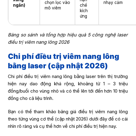
chọn lọc vào
nhạy cảm
ngắn)
chế
mô viêm
kích
ứng
Bảng so sánh và tổng hợp hiệu quả 5 công nghệ laser
điều trị viêm nang lông 2026
Chi phí điều trị viêm nang lông
bằng laser (cập nhật 2026)
Chi phí điều trị viêm nang lông bằng laser trên thị trường
hiện nay dao động khá rộng, khoảng từ 1 – 3 triệu
đồng/buổi cho vùng nhỏ và có thể lên tới đến hơn 10 triệu
đồng cho cả liệu trình.
Bạn có thể tham khảo bảng giá điều trị viêm nang lông
theo từng vùng cơ thể (cập nhật 2026) dưới đây để có cái
nhìn rõ ràng và cụ thể hơn về chi phí điều trị hiện nay.