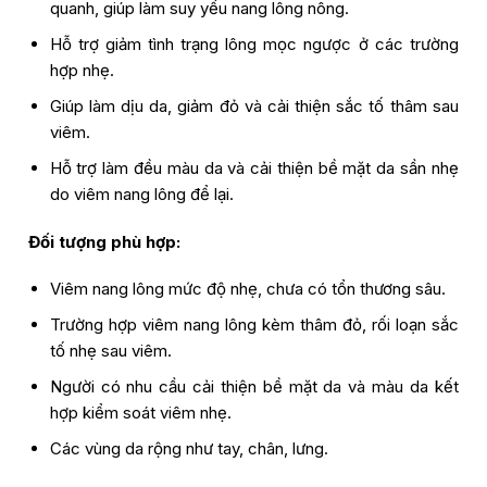
quanh, giúp làm suy yếu nang lông nông.
Hỗ trợ giảm tình trạng lông mọc ngược ở các trường
hợp nhẹ.
Giúp làm dịu da, giảm đỏ và cải thiện sắc tố thâm sau
viêm.
Hỗ trợ làm đều màu da và cải thiện bề mặt da sần nhẹ
do viêm nang lông để lại.
Đối tượng phù hợp:
Viêm nang lông mức độ nhẹ, chưa có tổn thương sâu.
Trường hợp viêm nang lông kèm thâm đỏ, rối loạn sắc
tố nhẹ sau viêm.
Người có nhu cầu cải thiện bề mặt da và màu da kết
hợp kiểm soát viêm nhẹ.
Các vùng da rộng như tay, chân, lưng.