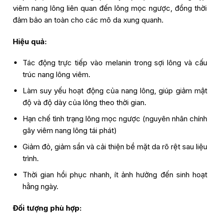
viêm nang lông liên quan đến lông mọc ngược, đồng thời
đảm bảo an toàn cho các mô da xung quanh.
Hiệu quả:
Tác động trực tiếp vào melanin trong sợi lông và cấu
trúc nang lông viêm.
Làm suy yếu hoạt động của nang lông, giúp giảm mật
độ và độ dày của lông theo thời gian.
Hạn chế tình trạng lông mọc ngược (nguyên nhân chính
gây viêm nang lông tái phát)
Giảm đỏ, giảm sần và cải thiện bề mặt da rõ rệt sau liệu
trình.
Thời gian hồi phục nhanh, ít ảnh hưởng đến sinh hoạt
hằng ngày.
Đối tượng phù hợp: