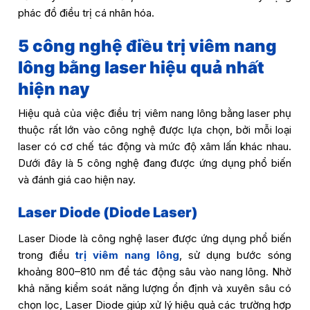
phác đồ điều trị cá nhân hóa.
5 công nghệ điều trị viêm nang
lông bằng laser hiệu quả nhất
hiện nay
Hiệu quả của việc điều trị viêm nang lông bằng laser phụ
thuộc rất lớn vào công nghệ được lựa chọn, bởi mỗi loại
laser có cơ chế tác động và mức độ xâm lấn khác nhau.
Dưới đây là 5 công nghệ đang được ứng dụng phổ biến
và đánh giá cao hiện nay.
Laser Diode (Diode Laser)
Laser Diode là công nghệ laser được ứng dụng phổ biến
trong điều
trị viêm nang lông
, sử dụng bước sóng
khoảng 800–810 nm để tác động sâu vào nang lông. Nhờ
khả năng kiểm soát năng lượng ổn định và xuyên sâu có
chọn lọc, Laser Diode giúp xử lý hiệu quả các trường hợp