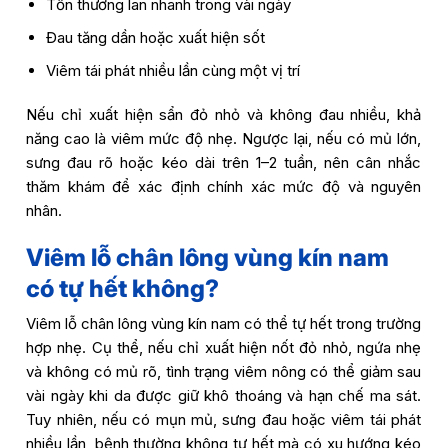
Tổn thương lan nhanh trong vài ngày
Đau tăng dần hoặc xuất hiện sốt
Viêm tái phát nhiều lần cùng một vị trí
Nếu chỉ xuất hiện sẩn đỏ nhỏ và không đau nhiều, khả
năng cao là viêm mức độ nhẹ. Ngược lại, nếu có mủ lớn,
sưng đau rõ hoặc kéo dài trên 1–2 tuần, nên cân nhắc
thăm khám để xác định chính xác mức độ và nguyên
nhân.
Viêm lỗ chân lông vùng kín nam
có tự hết không?
Viêm lỗ chân lông vùng kín nam có thể tự hết trong trường
hợp nhẹ. Cụ thể, nếu chỉ xuất hiện nốt đỏ nhỏ, ngứa nhẹ
và không có mủ rõ, tình trạng viêm nông có thể giảm sau
vài ngày khi da được giữ khô thoáng và hạn chế ma sát.
Tuy nhiên, nếu có mụn mủ, sưng đau hoặc viêm tái phát
nhiều lần, bệnh thường không tự hết mà có xu hướng kéo