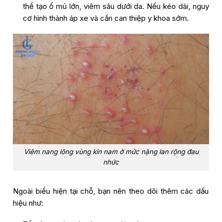
thể tạo ổ mủ lớn, viêm sâu dưới da. Nếu kéo dài, nguy
cơ hình thành áp xe và cần can thiệp y khoa sớm.
Viêm nang lông vùng kín nam ở mức nặng lan rộng đau
nhức
Ngoài biểu hiện tại chỗ, bạn nên theo dõi thêm các dấu
hiệu như: