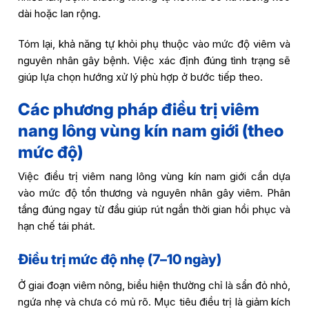
dài hoặc lan rộng.
Tóm lại, khả năng tự khỏi phụ thuộc vào mức độ viêm và
nguyên nhân gây bệnh. Việc xác định đúng tình trạng sẽ
giúp lựa chọn hướng xử lý phù hợp ở bước tiếp theo.
Các phương pháp điều trị viêm
nang lông vùng kín nam giới (theo
mức độ)
Việc điều trị viêm nang lông vùng kín nam giới cần dựa
vào mức độ tổn thương và nguyên nhân gây viêm. Phân
tầng đúng ngay từ đầu giúp rút ngắn thời gian hồi phục và
hạn chế tái phát.
Điều trị mức độ nhẹ (7–10 ngày)
Ở giai đoạn viêm nông, biểu hiện thường chỉ là sẩn đỏ nhỏ,
ngứa nhẹ và chưa có mủ rõ. Mục tiêu điều trị là giảm kích