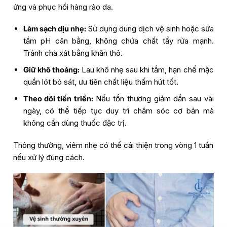
ứng và phục hồi hàng rào da.
Làm sạch dịu nhẹ:
Sử dụng dung dịch vệ sinh hoặc sữa
tắm pH cân bằng, không chứa chất tẩy rửa mạnh.
Tránh chà xát bằng khăn thô.
Giữ khô thoáng:
Lau khô nhẹ sau khi tắm, hạn chế mặc
quần lót bó sát, ưu tiên chất liệu thấm hút tốt.
Theo dõi tiến triển:
Nếu tổn thương giảm dần sau vài
ngày, có thể tiếp tục duy trì chăm sóc cơ bản mà
không cần dùng thuốc đặc trị.
Thông thường, viêm nhẹ có thể cải thiện trong vòng 1 tuần
nếu xử lý đúng cách.