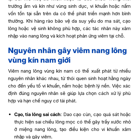
trường ẩm và kín như vùng sinh dục, vi khuẩn hoặc nấm
vốn tồn tại sẵn trên da có thể phát triển mạnh hơn bình
thường. Khi hàng rào bảo vệ da suy yếu do ma sát, cạo
lông hoặc vệ sinh không phù hợp, các tác nhân này xâm
nhập vào nang lông và kích hoạt phản ứng viêm tại chỗ.
Nguyên nhân gây viêm nang lông
vùng kín nam giới
Viêm nang lông vùng kín nam có thể xuất phát từ nhiều
nguyên nhân khác nhau, từ thói quen sinh hoạt hằng ngày
cho đến yếu tố vi khuẩn, nấm hoặc bệnh lý nền. Việc xác
định đúng nguyên nhân sẽ giúp lựa chọn cách xử lý phù
hợp và hạn chế nguy cơ tái phát.
Cạo, tỉa lông sai cách
: Dao cạo cùn, cạo quá sát hoặc
thực hiện sai chiều lông mọc có thể gây trầy xước nhỏ
ở miệng nang lông, tạo điều kiện cho vi khuẩn xâm
nhập và gây viêm.