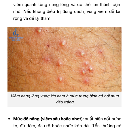
viêm quanh từng nang lông và có thể lan thành cụm
nhỏ. Nếu không điều trị đúng cách, vùng viêm dễ lan
rộng và để lại thâm.
Viêm nang lông vùng kín nam ở mức trung bình có nổi mụn
đầu trắng
Mức độ nặng (viêm sâu hoặc nhọt)
: xuất hiện nốt sưng
to, đỏ đậm, đau rõ hoặc nhức kéo dài. Tổn thương có