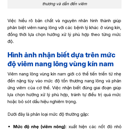
thương và dẫn đến viêm
Việc hiểu rõ bản chất và nguyên nhân hình thành giúp
phân biệt viêm nang lông với các bệnh lý khác ở vùng kín,
đồng thời lựa chọn hướng xử lý phù hợp theo từng mức
độ.
Hình ảnh nhận biết dựa trên mức
độ viêm nang lông vùng kín nam
Viêm nang lông vùng kín nam giới có thể tiến triển từ nhẹ
đến nặng tùy vào mức độ tổn thương nang lông và phản
ứng viêm của cơ thể. Việc nhận biết đúng giai đoạn giúp
lựa chọn hướng xử lý phù hợp, tránh tự điều trị quá mức
hoặc bỏ sót dấu hiệu nghiêm trọng.
Dưới đây là phân loại mức độ thường gặp:
Mức độ nhẹ (viêm nông)
: xuất hiện các nốt đỏ nhỏ