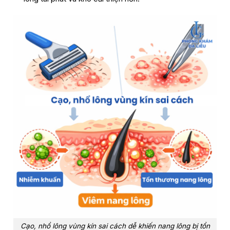
Cạo, nhổ lông vùng kín sai cách dễ khiến nang lông bị tổn