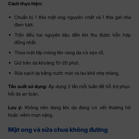
Cách thực hiện:
Chuẩn bị 1 thìa mật ong nguyên chất và 1 thìa gel nha
đam tươi.
Trộn đều hai nguyên liệu đến khi thu được hỗn hợp
đồng nhất.
Thoa một lớp mỏng lên vùng da có sẹo rỗ.
Giữ trên da khoảng 15–20 phút.
Rửa sạch lại bằng nước mát và lau khô nhẹ nhàng.
Tần suất sử dụng:
Áp dụng 2 lần mỗi tuần để hỗ trợ phục
hồi da an toàn.
Lưu ý:
Không nên dùng khi da đang có vết thương hở
hoặc viêm mụn nặng.
Mật ong và sữa chua không đường