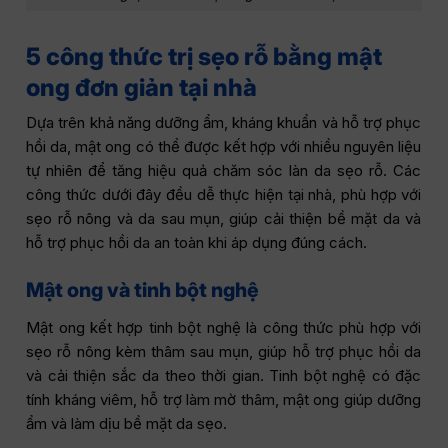
5 công thức trị sẹo rỗ bằng mật
ong đơn giản tại nhà
Dựa trên khả năng dưỡng ẩm, kháng khuẩn và hỗ trợ phục
hồi da, mật ong có thể được kết hợp với nhiều nguyên liệu
tự nhiên để tăng hiệu quả chăm sóc làn da sẹo rỗ. Các
công thức dưới đây đều dễ thực hiện tại nhà, phù hợp với
sẹo rỗ nông và da sau mụn, giúp cải thiện bề mặt da và
hỗ trợ phục hồi da an toàn khi áp dụng đúng cách.
Mật ong và tinh bột nghệ
Mật ong kết hợp tinh bột nghệ là công thức phù hợp với
sẹo rỗ nông kèm thâm sau mụn, giúp hỗ trợ phục hồi da
và cải thiện sắc da theo thời gian. Tinh bột nghệ có đặc
tính kháng viêm, hỗ trợ làm mờ thâm, mật ong giúp dưỡng
ẩm và làm dịu bề mặt da sẹo.