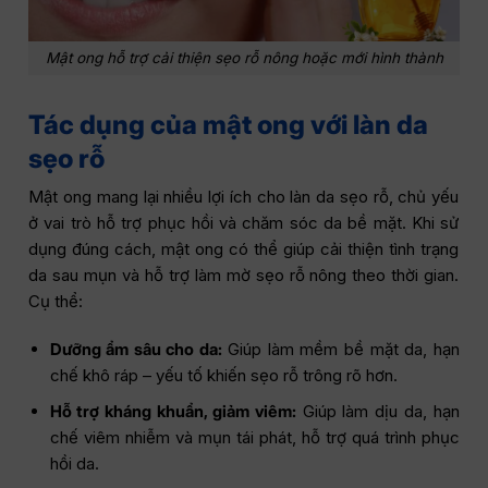
Mật ong hỗ trợ cải thiện sẹo rỗ nông hoặc mới hình thành
Tác dụng của mật ong với làn da
sẹo rỗ
Mật ong mang lại nhiều lợi ích cho làn da sẹo rỗ, chủ yếu
ở vai trò hỗ trợ phục hồi và chăm sóc da bề mặt. Khi sử
dụng đúng cách, mật ong có thể giúp cải thiện tình trạng
da sau mụn và hỗ trợ làm mờ sẹo rỗ nông theo thời gian.
Cụ thể:
Dưỡng ẩm sâu cho da:
Giúp làm mềm bề mặt da, hạn
chế khô ráp – yếu tố khiến sẹo rỗ trông rõ hơn.
Hỗ trợ kháng khuẩn, giảm viêm:
Giúp làm dịu da, hạn
chế viêm nhiễm và mụn tái phát, hỗ trợ quá trình phục
hồi da.