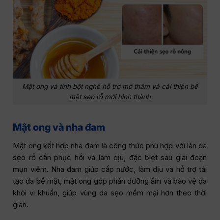
Mật ong và tinh bột nghệ hỗ trợ mờ thâm và cải thiện bề
mặt sẹo rỗ mới hình thành
Mật ong và nha đam
Mật ong kết hợp nha đam là công thức phù hợp với làn da
sẹo rỗ cần phục hồi và làm dịu, đặc biệt sau giai đoạn
mụn viêm. Nha đam giúp cấp nước, làm dịu và hỗ trợ tái
tạo da bề mặt, mật ong góp phần dưỡng ẩm và bảo vệ da
khỏi vi khuẩn, giúp vùng da sẹo mềm mại hơn theo thời
gian.