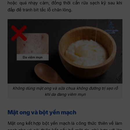
hoặc quá nhạy cảm, đồng thời cần rửa sạch kỹ sau khi
đắp để tránh bít tắc lỗ chân lông.
Không dùng mật ong và sữa chua không đường trị sẹo rỗ
khi da đang viêm mụn
Mật ong và bột yến mạch
Mật ong kết hợp bột yến mạch là công thức thiên về làm