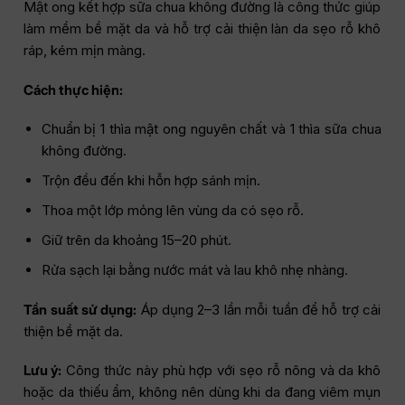
Mật ong kết hợp sữa chua không đường là công thức giúp
làm mềm bề mặt da và hỗ trợ cải thiện làn da sẹo rỗ khô
ráp, kém mịn màng.
Cách thực hiện:
Chuẩn bị 1 thìa mật ong nguyên chất và 1 thìa sữa chua
không đường.
Trộn đều đến khi hỗn hợp sánh mịn.
Thoa một lớp mỏng lên vùng da có sẹo rỗ.
Giữ trên da khoảng 15–20 phút.
Rửa sạch lại bằng nước mát và lau khô nhẹ nhàng.
Tần suất sử dụng:
Áp dụng 2–3 lần mỗi tuần để hỗ trợ cải
thiện bề mặt da.
Lưu ý:
Công thức này phù hợp với sẹo rỗ nông và da khô
hoặc da thiếu ẩm, không nên dùng khi da đang viêm mụn