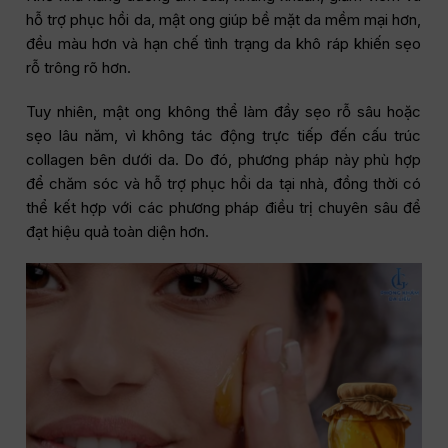
hỗ trợ phục hồi da, mật ong giúp bề mặt da mềm mại hơn,
đều màu hơn và hạn chế tình trạng da khô ráp khiến sẹo
rỗ trông rõ hơn.
Tuy nhiên, mật ong không thể làm đầy sẹo rỗ sâu hoặc
sẹo lâu năm, vì không tác động trực tiếp đến cấu trúc
collagen bên dưới da. Do đó, phương pháp này phù hợp
để chăm sóc và hỗ trợ phục hồi da tại nhà, đồng thời có
thể kết hợp với các phương pháp điều trị chuyên sâu để
đạt hiệu quả toàn diện hơn.