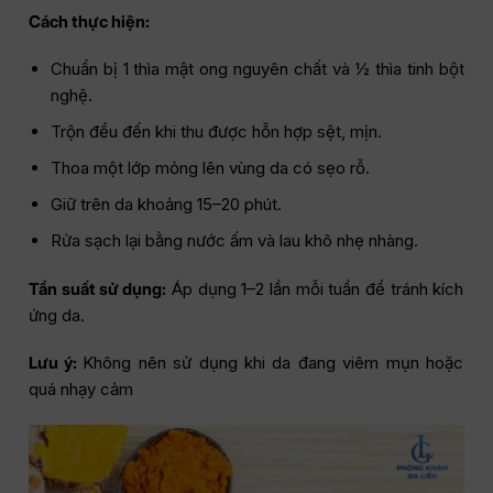
Cách thực hiện:
Chuẩn bị 1 thìa mật ong nguyên chất và ½ thìa tinh bột
nghệ.
Trộn đều đến khi thu được hỗn hợp sệt, mịn.
Thoa một lớp mỏng lên vùng da có sẹo rỗ.
Giữ trên da khoảng 15–20 phút.
Rửa sạch lại bằng nước ấm và lau khô nhẹ nhàng.
Tần suất sử dụng:
Áp dụng 1–2 lần mỗi tuần để tránh kích
ứng da.
Lưu ý:
Không nên sử dụng khi da đang viêm mụn hoặc
quá nhạy cảm