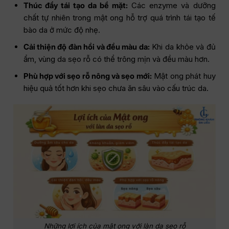
Thúc đẩy tái tạo da bề mặt:
Các enzyme và dưỡng
chất tự nhiên trong mật ong hỗ trợ quá trình tái tạo tế
bào da ở mức độ nhẹ.
Cải thiện độ đàn hồi và đều màu da:
Khi da khỏe và đủ
ẩm, vùng da sẹo rỗ có thể trông mịn và đều màu hơn.
Phù hợp với sẹo rỗ nông và sẹo mới:
Mật ong phát huy
hiệu quả tốt hơn khi sẹo chưa ăn sâu vào cấu trúc da.
Những lợi ích của mật ong với làn da sẹo rỗ