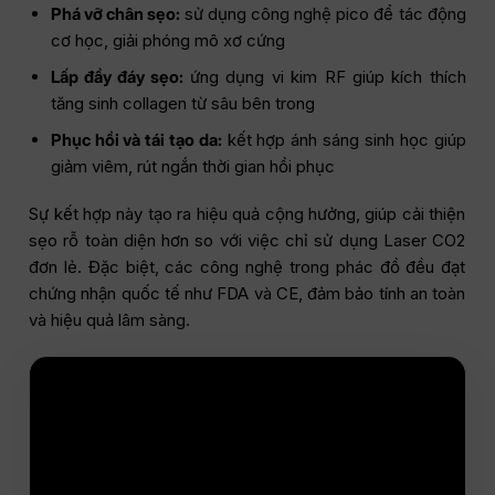
Phá vỡ chân sẹo:
sử dụng công nghệ pico để tác động
cơ học, giải phóng mô xơ cứng
Lấp đầy đáy sẹo:
ứng dụng vi kim RF giúp kích thích
tăng sinh collagen từ sâu bên trong
Phục hồi và tái tạo da:
kết hợp ánh sáng sinh học giúp
giảm viêm, rút ngắn thời gian hồi phục
Sự kết hợp này tạo ra hiệu quả cộng hưởng, giúp cải thiện
sẹo rỗ toàn diện hơn so với việc chỉ sử dụng Laser CO2
đơn lẻ. Đặc biệt, các công nghệ trong phác đồ đều đạt
chứng nhận quốc tế như FDA và CE, đảm bảo tính an toàn
và hiệu quả lâm sàng.