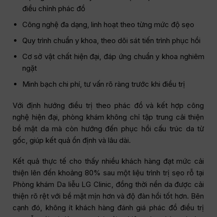
điều chỉnh phác đồ
Công nghệ đa dạng, linh hoạt theo từng mức độ sẹo
Quy trình chuẩn y khoa, theo dõi sát tiến trình phục hồi
Cơ sở vật chất hiện đại, đáp ứng chuẩn y khoa nghiêm
ngặt
Minh bạch chi phí, tư vấn rõ ràng trước khi điều trị
Với định hướng điều trị theo phác đồ và kết hợp công
nghệ hiện đại, phòng khám không chỉ tập trung cải thiện
bề mặt da mà còn hướng đến phục hồi cấu trúc da từ
gốc, giúp kết quả ổn định và lâu dài.
Kết quả thực tế cho thấy nhiều khách hàng đạt mức cải
thiện lên đến khoảng 80% sau một liệu trình trị sẹo rỗ tại
Phòng khám Da liễu LG Clinic, đồng thời nền da được cải
thiện rõ rệt với bề mặt mịn hơn và độ đàn hồi tốt hơn. Bên
cạnh đó, không ít khách hàng đánh giá phác đồ điều trị