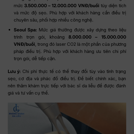
mức
3.500.000 – 12.000.000
VNĐ/buổi
tùy diện tích
và mức độ sẹo. Phù hợp với khách hàng cần điều trị
chuyên sâu, phối hợp nhiều công nghệ.
Seoul Spa:
Mức giá thường được xây dựng theo liệu
trình trọn gói, khoảng
8.000.000 – 15.000.000
VNĐ/buổi
, trong đó laser CO2 là một phần của phương
pháp điều trị. Phù hợp với khách hàng ưu tiên chi phí
trọn gói, dễ tiếp cận.
Lưu ý:
Chi phí thực tế có thể thay đổi tùy vào tình trạng
sẹo, cơ địa và phác đồ điều trị. Để biết chính xác, bạn
nên thăm khám trực tiếp với bác sĩ da liễu để được đánh
giá và tư vấn cụ thể.