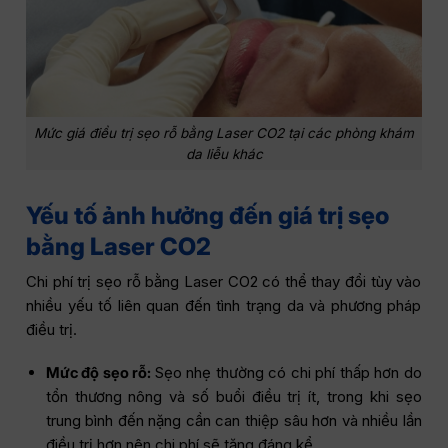
Mức giá điều trị sẹo rỗ bằng Laser CO2 tại các phòng khám
da liễu khác
Yếu tố ảnh hưởng đến giá trị sẹo
bằng Laser CO2
Chi phí trị sẹo rỗ bằng Laser CO2 có thể thay đổi tùy vào
nhiều yếu tố liên quan đến tình trạng da và phương pháp
điều trị.
Mức độ sẹo rỗ:
Sẹo nhẹ thường có chi phí thấp hơn do
tổn thương nông và số buổi điều trị ít, trong khi sẹo
trung bình đến nặng cần can thiệp sâu hơn và nhiều lần
điều trị hơn nên chi phí sẽ tăng đáng kể.