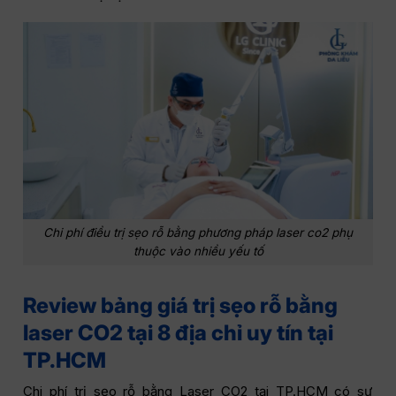
Chi phí điều trị sẹo rỗ bằng phương pháp laser co2 phụ
thuộc vào nhiều yếu tố
Review bảng giá trị sẹo rỗ bằng
laser CO2 tại 8 địa chỉ uy tín tại
TP.HCM
Chi phí trị sẹo rỗ bằng Laser CO2 tại TP.HCM có sự