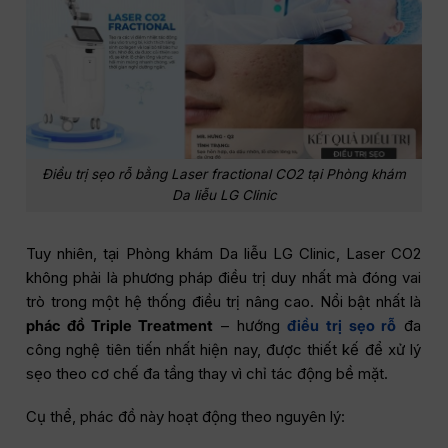
Điều trị sẹo rỗ bằng Laser fractional CO2 tại Phòng khám
Da liễu LG Clinic
Tuy nhiên, tại Phòng khám Da liễu LG Clinic, Laser CO2
không phải là phương pháp điều trị duy nhất mà đóng vai
trò trong một hệ thống điều trị nâng cao. Nổi bật nhất là
phác đồ Triple Treatment
– hướng
điều trị sẹo rỗ
đa
công nghệ tiên tiến nhất hiện nay, được thiết kế để xử lý
sẹo theo cơ chế đa tầng thay vì chỉ tác động bề mặt.
Cụ thể, phác đồ này hoạt động theo nguyên lý: