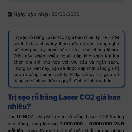
Ngày cập nhật:
30/06/2026
Trị sẹo rỗ bằng Laser CO2 giá bao nhiêu tại TP.HCM
có thể khác nhau tùy theo mức độ sẹo, công nghệ
sử dụng và tay nghề bác sĩ tại từng phòng khám.
Điều này khiến nhiều người gặp khó khăn khi lựa
chọn địa chỉ phù hợp với nhu cầu và ngân sách.
Trong bài viết này, bạn sẽ được cập nhật bảng giá trị
sẹo rỗ bằng Laser CO2 tại 8 địa chỉ uy tín, giúp dễ
dàng so sánh và đưa ra quyết định chính xác hơn.
Trị sẹo rỗ bằng Laser CO2 giá bao
nhiêu?
Tại TP.HCM, chi phí trị sẹo rỗ bằng Laser CO2 thường
dao động trong khoảng
2.000.000 – 5.000.000 VNĐ
mỗi lần
, trong đó mức giá phổ biến nhất tại các phòng