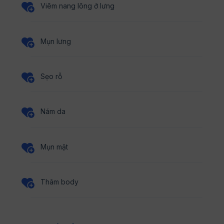
Viêm nang lông ở lưng
Mụn lưng
Sẹo rỗ
Nám da
Mụn mặt
Thâm body