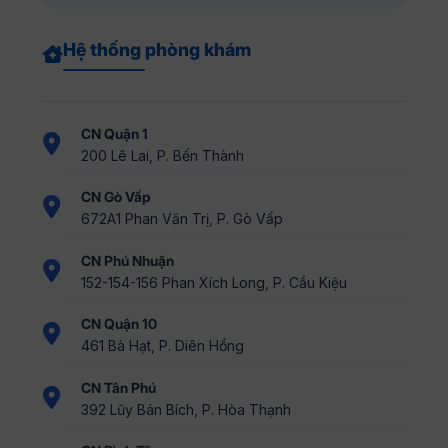
Hệ thống phòng khám
CN Quận 1
200 Lê Lai, P. Bến Thành
CN Gò Vấp
672A1 Phan Văn Trị, P. Gò Vấp
CN Phú Nhuận
152-154-156 Phan Xích Long, P. Cầu Kiệu
CN Quận 10
461 Bà Hạt, P. Diên Hồng
CN Tân Phú
392 Lũy Bán Bích, P. Hòa Thạnh