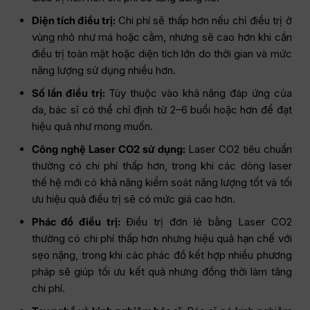
Diện tích điều trị:
Chi phí sẽ thấp hơn nếu chỉ điều trị ở
vùng nhỏ như má hoặc cằm, nhưng sẽ cao hơn khi cần
điều trị toàn mặt hoặc diện tích lớn do thời gian và mức
năng lượng sử dụng nhiều hơn.
Số lần điều trị:
Tùy thuộc vào khả năng đáp ứng của
da, bác sĩ có thể chỉ định từ 2–6 buổi hoặc hơn để đạt
hiệu quả như mong muốn.
Công nghệ Laser CO2 sử dụng:
Laser CO2 tiêu chuẩn
thường có chi phí thấp hơn, trong khi các dòng laser
thế hệ mới có khả năng kiểm soát năng lượng tốt và tối
ưu hiệu quả điều trị sẽ có mức giá cao hơn.
Phác đồ điều trị:
Điều trị đơn lẻ bằng Laser CO2
thường có chi phí thấp hơn nhưng hiệu quả hạn chế với
sẹo nặng, trong khi các phác đồ kết hợp nhiều phương
pháp sẽ giúp tối ưu kết quả nhưng đồng thời làm tăng
chi phí.