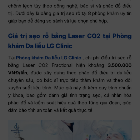
chênh lệch tùy theo công nghệ, bác sĩ và phác đồ điều
trị. Dưới đây là bảng giá trị sẹo rỗ tại 8 phòng khám uy tín
giúp bạn dễ dàng so sánh và lựa chọn phù hợp.
Giá trị sẹo rỗ bằng Laser CO2 tại Phòng
khám Da liễu LG Clinic
Tại
Phòng khám Da liễu LG Clinic
, chi phí điều trị sẹo rỗ
bằng Laser CO2 Fractional hiện khoảng
3.500.000
VNĐ/lần
, được xây dựng theo phác đồ điều trị da liễu
chuyên sâu, có bác sĩ trực tiếp thăm khám và theo dõi
xuyên suốt liệu trình. Mức giá này đi kèm quy trình chuẩn
y khoa, bao gồm đánh giá tình trạng sẹo, cá nhân hóa
phác đồ và kiểm soát hiệu quả theo từng giai đoạn, giúp
đảm bảo tính an toàn và kết quả thực tế