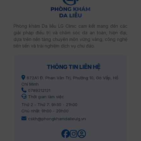
Phòng khám Da liễu LG Clinic cam kết mang đến các
giải pháp điều trị và chăm sóc da an toàn, hiện đại,
dựa trên nền tảng chuyên môn vững vàng, công nghệ
tiên tiến và trải nghiệm dịch vụ chu đáo.
THÔNG TIN LIÊN HỆ
672A1 Đ. Phan Văn Trị, Phường 10, Gò Vấp, Hồ
Chí Minh
0789212121
Thời gian làm việc
Thứ 2 - Thứ 7: 9h30 - 21h00
Chủ nhật: 9h00 - 20h00
cskh@phongkhamdalieulg.vn