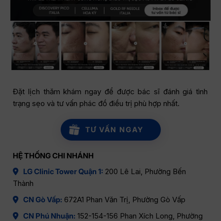
Đặt lịch thăm khám ngay để được bác sĩ đánh giá tình
trạng sẹo và tư vấn phác đồ điều trị phù hợp nhất.
TƯ VẤN NGAY
HỆ THỐNG CHI NHÁNH
LG Clinic Tower Quận 1:
200 Lê Lai, Phường Bến
Thành
CN Gò Vấp:
672A1 Phan Văn Trị, Phường Gò Vấp
CN Phú Nhuận:
152-154-156 Phan Xích Long, Phường