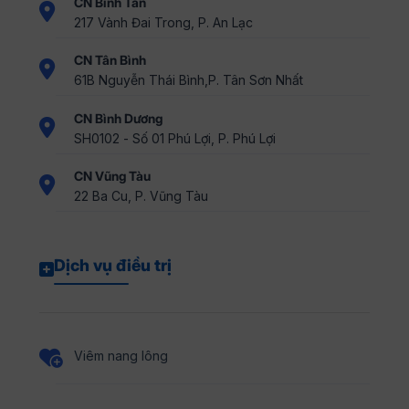
CN Bình Tân
217 Vành Đai Trong, P. An Lạc
CN Tân Bình
61B Nguyễn Thái Bình,P. Tân Sơn Nhất
CN Bình Dương
SH0102 - Số 01 Phú Lợi, P. Phú Lợi
CN Vũng Tàu
22 Ba Cu, P. Vũng Tàu
Dịch vụ điều trị
Viêm nang lông