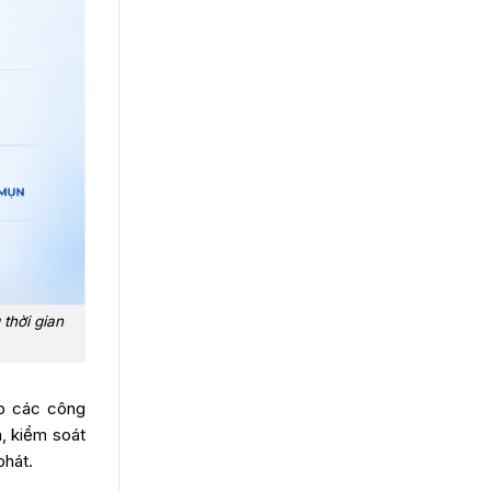
 thời gian
ợp các công
a, kiểm soát
phát.