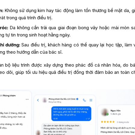
n:
Không sử dụng kim hay tác động làm tổn thương bề mặt da, g
át trong quá trình điều trị.
róc:
Da không cần trải qua giai đoạn bong vảy hoặc mài mòn sau 
g tự tin trong sinh hoạt hằng ngày.
hỉ dưỡng:
Sau điều trị, khách hàng có thể quay lại học tập, làm 
ờng theo hướng dẫn của bác sĩ.
n bộ liệu trình được xây dựng theo phác đồ cá nhân hóa, do bác
o dõi, giúp tối ưu hiệu quả điều trị đồng thời đảm bảo an toàn c