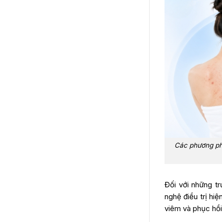
Các phương pháp
Đối với những t
nghệ điều trị hi
viêm và phục hồi 