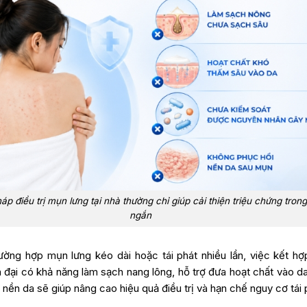
 điều trị mụn lưng tại nhà thường chỉ giúp cải thiện triệu chứng trong
ngắn
rường hợp mụn lưng kéo dài hoặc tái phát nhiều lần, việc kết h
ện đại có khả năng làm sạch nang lông, hỗ trợ đưa hoạt chất vào d
nền da sẽ giúp nâng cao hiệu quả điều trị và hạn chế nguy cơ tái 