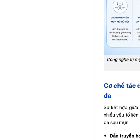
Công nghệ trị mụ
Cơ chế tác 
da
Sự kết hợp giữa
nhiều yếu tố liê
da sau mụn.
Dẫn truyền ho