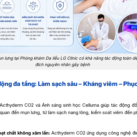
n lưng tại Phòng khám Da liễu LG Clinic có khả năng tác động toàn di
đích nguyên nhân gây bệnh
động đa tầng: Làm sạch sâu – Kháng viêm – Phục
 Acthyderm CO2 và Ánh sáng sinh học Celluma giúp tác động đồ
n quan đến mụn lưng, từ làm sạch nang lông, kiểm soát viêm đến 
ạt chất không xâm lấn:
Acthyderm CO2 ứng dụng công nghệ điệ