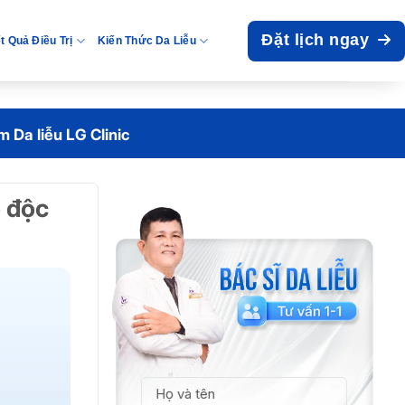
Đặt lịch ngay
t Quả Điều Trị
Kiến Thức Da Liễu
 Da liễu LG Clinic
ồ độc