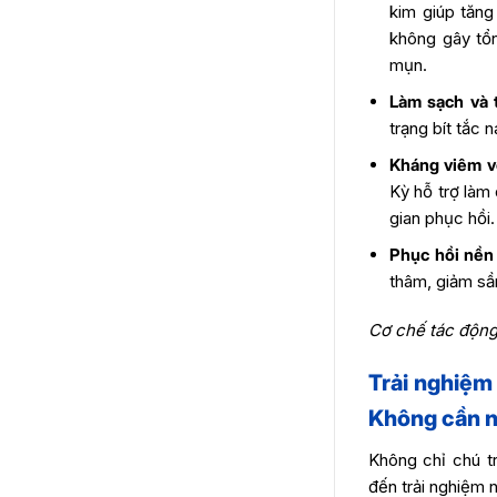
kim giúp tăng
không gây tổn
mụn.
Làm sạch và 
trạng bít tắc 
Kháng viêm v
Kỳ hỗ trợ làm
gian phục hồi.
Phục hồi nền
thâm, giảm sần
Cơ chế tác động 
Trải nghiệm
Không cần n
Không chỉ chú t
đến trải nghiệm 