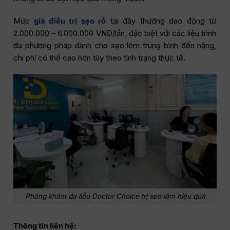
Mức
giá điều trị sẹo rỗ
tại đây thường dao động từ
2.000.000 – 6.000.000 VNĐ/lần, đặc biệt với các liệu trình
đa phương pháp dành cho sẹo lõm trung bình đến nặng,
chi phí có thể cao hơn tùy theo tình trạng thực tế.
Phòng khám da liễu Doctor Choice trị sẹo lõm hiệu quả
Thông tin liên hệ: