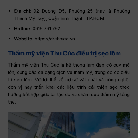
Địa chỉ
: 92 Đường D5, Phường 25 (nay là Phường
Thạnh Mỹ Tây), Quận Bình Thạnh, TP.HCM
Hotline
: 0916 791 792
Website
: https://drchoice.vn
Thẩm mỹ viện Thu Cúc điều trị sẹo lõm
Thẩm mỹ viện Thu Cúc là hệ thống làm đẹp có quy mô
lớn, cung cấp đa dạng dịch vụ thẩm mỹ, trong đó có điều
trị sẹo lõm. Với lợi thế về cơ sở vật chất và công nghệ,
đơn vị này triển khai các liệu trình cải thiện sẹo theo
hướng kết hợp giữa tái tạo da và chăm sóc thẩm mỹ tổng
thể.