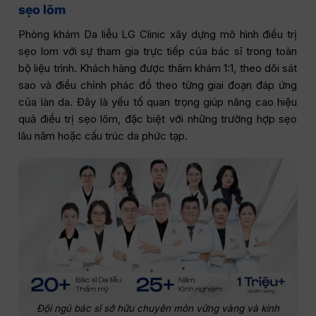
sẹo lõm
Phòng khám Da liễu LG Clinic xây dựng mô hình điều trị
sẹo lom với sự tham gia trực tiếp của bác sĩ trong toàn
bộ liệu trình. Khách hàng được thăm khám 1:1, theo dõi sát
sao và điều chỉnh phác đồ theo từng giai đoạn đáp ứng
của làn da. Đây là yếu tố quan trọng giúp nâng cao hiệu
quả điều trị sẹo lõm, đặc biệt với những trường hợp sẹo
lâu năm hoặc cấu trúc da phức tạp.
Đội ngũ bác sĩ sở hữu chuyên môn vững vàng và kinh