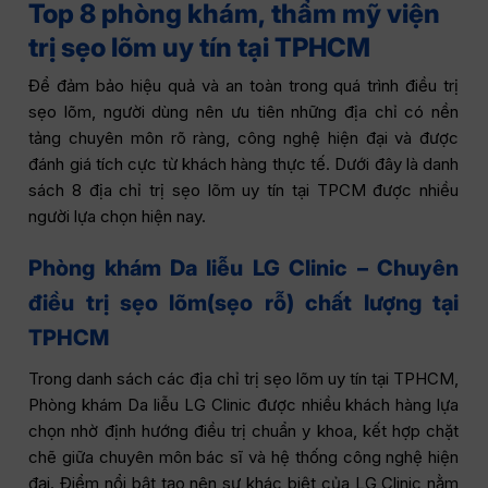
Top 8 phòng khám, thẩm mỹ viện
trị sẹo lõm uy tín tại TPHCM
Để đảm bảo hiệu quả và an toàn trong quá trình điều trị
sẹo lõm, người dùng nên ưu tiên những địa chỉ có nền
tảng chuyên môn rõ ràng, công nghệ hiện đại và được
đánh giá tích cực từ khách hàng thực tế. Dưới đây là danh
sách 8 địa chỉ trị sẹo lõm uy tín tại TPCM được nhiều
người lựa chọn hiện nay.
Phòng khám Da liễu LG Clinic – Chuyên
điều trị sẹo lõm(sẹo rỗ) chất lượng tại
TPHCM
Trong danh sách các địa chỉ trị sẹo lõm uy tín tại TPHCM,
Phòng khám Da liễu LG Clinic được nhiều khách hàng lựa
chọn nhờ định hướng điều trị chuẩn y khoa, kết hợp chặt
chẽ giữa chuyên môn bác sĩ và hệ thống công nghệ hiện
đại. Điểm nổi bật tạo nên sự khác biệt của LG Clinic nằm