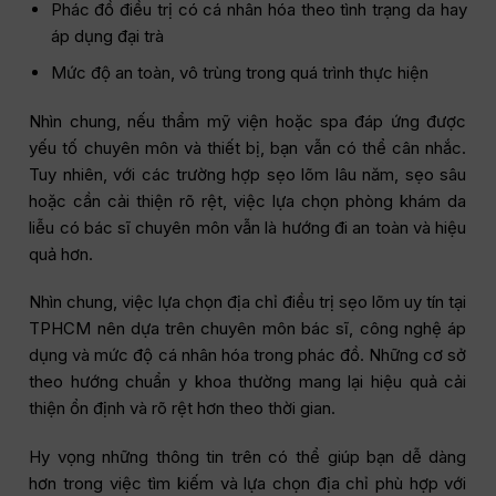
Phác đồ điều trị có cá nhân hóa theo tình trạng da hay
áp dụng đại trà
Mức độ an toàn, vô trùng trong quá trình thực hiện
Nhìn chung, nếu thẩm mỹ viện hoặc spa đáp ứng được
yếu tố chuyên môn và thiết bị, bạn vẫn có thể cân nhắc.
Tuy nhiên, với các trường hợp sẹo lõm lâu năm, sẹo sâu
hoặc cần cải thiện rõ rệt, việc lựa chọn phòng khám da
liễu có bác sĩ chuyên môn vẫn là hướng đi an toàn và hiệu
quả hơn.
Nhìn chung, việc lựa chọn địa chỉ điều trị sẹo lõm uy tín tại
TPHCM nên dựa trên chuyên môn bác sĩ, công nghệ áp
dụng và mức độ cá nhân hóa trong phác đồ. Những cơ sở
theo hướng chuẩn y khoa thường mang lại hiệu quả cải
thiện ổn định và rõ rệt hơn theo thời gian.
Hy vọng những thông tin trên có thể giúp bạn dễ dàng
hơn trong việc tìm kiếm và lựa chọn địa chỉ phù hợp với