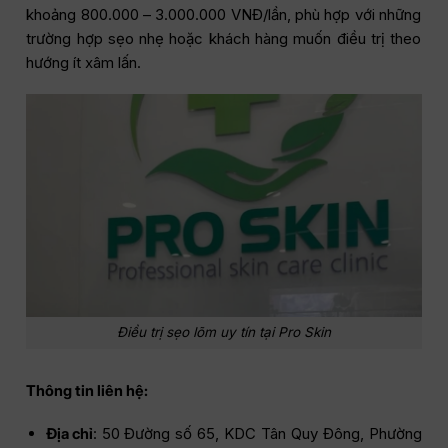
khoảng 800.000 – 3.000.000 VNĐ/lần, phù hợp với những
trường hợp sẹo nhẹ hoặc khách hàng muốn điều trị theo
hướng ít xâm lấn.
Điều trị sẹo lõm uy tín tại Pro Skin
Thông tin liên hệ:
Địa chỉ
: 50 Đường số 65, KDC Tân Quy Đông, Phường