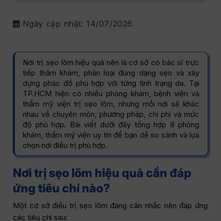
Ngày cập nhật:
14/07/2026
Nơi trị sẹo lõm hiệu quả nên là cơ sở có bác sĩ trực
tiếp thăm khám, phân loại đúng dạng sẹo và xây
dựng phác đồ phù hợp với từng tình trạng da. Tại
TP.HCM hiện có nhiều phòng khám, bệnh viện và
thẩm mỹ viện trị sẹo lõm, nhưng mỗi nơi sẽ khác
nhau về chuyên môn, phương pháp, chi phí và mức
độ phù hợp. Bài viết dưới đây tổng hợp 8 phòng
khám, thẩm mỹ viện uy tín để bạn dễ so sánh và lựa
chọn nơi điều trị phù hợp.
Nơi trị sẹo lõm hiệu quả cần đáp
ứng tiêu chí nào?
Một cơ sở điều trị sẹo lõm đáng cân nhắc nên đáp ứng
các tiêu chí sau: