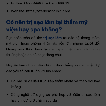
Hotline: 0898898875 – 0707196622
Website: https://wedoskinclinic.com
Có nên trị sẹo lõm tại thẩm mỹ
viện hay spa không?
Bạn hoàn toàn có thể
trị sẹo lõm
tại các hệ thống thẩm
mỹ viện hoặc phòng khám da liễu lớn, nhưng tuyệt đối
không nên thực hiện tại các spa chăm sóc da thông
thường hoặc cơ sở hoạt động chui.
Hãy ưu tiên những địa chỉ có danh tiếng và cân nhắc kỹ
các yếu tố sau trước khi lựa chọn:
Có bác sĩ da liễu trực tiếp thăm khám và theo dõi hay
không
Công nghệ sử dụng có phù hợp với điều trị sẹo lõm
hay chỉ dừng ở chăm sóc da