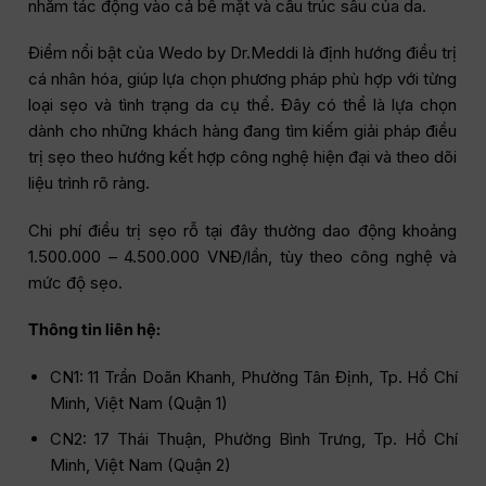
nhằm tác động vào cả bề mặt và cấu trúc sâu của da.
Điểm nổi bật của Wedo by Dr.Meddi là định hướng điều trị
cá nhân hóa, giúp lựa chọn phương pháp phù hợp với từng
loại sẹo và tình trạng da cụ thể. Đây có thể là lựa chọn
dành cho những khách hàng đang tìm kiếm giải pháp điều
trị sẹo theo hướng kết hợp công nghệ hiện đại và theo dõi
liệu trình rõ ràng.
Chi phí điều trị sẹo rỗ tại đây thường dao động khoảng
1.500.000 – 4.500.000 VNĐ/lần, tùy theo công nghệ và
mức độ sẹo.
Thông tin liên hệ:
CN1: 11 Trần Doãn Khanh, Phường Tân Định, Tp. Hồ Chí
Minh, Việt Nam (Quận 1)
CN2: 17 Thái Thuận, Phường Bình Trưng, Tp. Hồ Chí
Minh, Việt Nam (Quận 2)