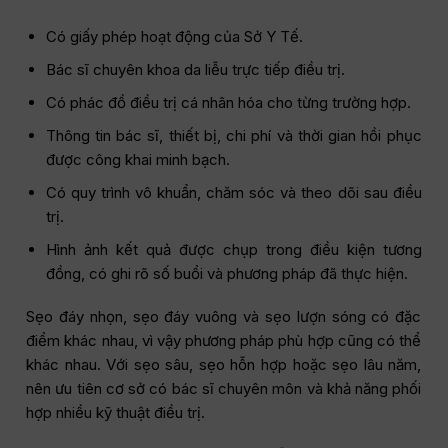
Có giấy phép hoạt động của Sở Y Tế.
Bác sĩ chuyên khoa da liễu trực tiếp điều trị.
Có phác đồ điều trị cá nhân hóa cho từng trường hợp.
Thông tin bác sĩ, thiết bị, chi phí và thời gian hồi phục
được công khai minh bạch.
Có quy trình vô khuẩn, chăm sóc và theo dõi sau điều
trị.
Hình ảnh kết quả được chụp trong điều kiện tương
đồng, có ghi rõ số buổi và phương pháp đã thực hiện.
Sẹo đáy nhọn, sẹo đáy vuông và sẹo lượn sóng có đặc
điểm khác nhau, vì vậy phương pháp phù hợp cũng có thể
khác nhau. Với sẹo sâu, sẹo hỗn hợp hoặc sẹo lâu năm,
nên ưu tiên cơ sở có bác sĩ chuyên môn và khả năng phối
hợp nhiều kỹ thuật điều trị.