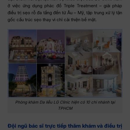
ở việc ứng dụng phác đồ Triple Treatment – giải pháp
điều trị sẹo rỗ đa tầng đến từ Âu – Mỹ, tập trung xử lý tận
gốc cấu trúc sẹo thay vì chỉ cải thiện bề mặt.
Phòng khám Da liễu LG Clinic hiện có 10 chi nhánh tại
TPHCM
Đội ngũ bác sĩ trực tiếp thăm khám và điều trị