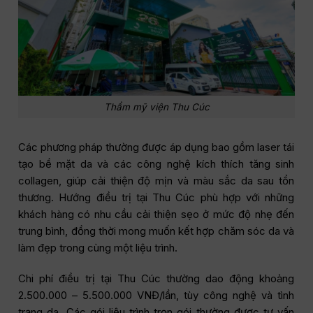
Thẩm mỹ viện Thu Cúc
Các phương pháp thường được áp dụng bao gồm laser tái
tạo bề mặt da và các công nghệ kích thích tăng sinh
collagen, giúp cải thiện độ mịn và màu sắc da sau tổn
thương. Hướng điều trị tại Thu Cúc phù hợp với những
khách hàng có nhu cầu cải thiện sẹo ở mức độ nhẹ đến
trung bình, đồng thời mong muốn kết hợp chăm sóc da và
làm đẹp trong cùng một liệu trình.
Chi phí điều trị tại Thu Cúc thường dao động khoảng
2.500.000 – 5.500.000 VNĐ/lần, tùy công nghệ và tình
trạng da. Các gói liệu trình trọn gói thường được tư vấn