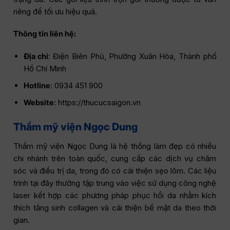
riêng để tối ưu hiệu quả.
Thông tin liên hệ:
Địa chỉ
: Điện Biên Phủ, Phường Xuân Hòa, Thành phố
Hồ Chí Minh
Hotline
: 0934 451 900
Website
: https://thucucsaigon.vn
Thẩm mỹ viện Ngọc Dung
Thẩm mỹ viện Ngọc Dung là hệ thống làm đẹp có nhiều
chi nhánh trên toàn quốc, cung cấp các dịch vụ chăm
sóc và điều trị da, trong đó có cải thiện sẹo lõm. Các liệu
trình tại đây thường tập trung vào việc sử dụng công nghệ
laser kết hợp các phương pháp phục hồi da nhằm kích
thích tăng sinh collagen và cải thiện bề mặt da theo thời
gian.