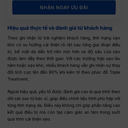
NHẬN NGAY ƯU ĐÃI
Hiệu quả thực tế và đánh giá từ khách hàng
Theo ghi nhận từ trải nghiệm khách hàng, tình trạng sẹo
lõm có xu hướng cải thiện rõ rệt sau từng giai đoạn điều
trị, bề mặt da dần trở nên mịn hơn và độ sâu của sẹo
được làm đầy theo thời gian. Với các trường hợp sẹo lâu
năm hoặc sẹo khó, nhiều khách hàng vẫn ghi nhận sự thay
đổi tích cực lên đến 80% khi kiên trì theo phác đồ Triple
Treatment.
Ngoài hiệu quả, yếu tố được đánh giá cao là quá trình theo
dõi sát sao từ bác sĩ, giúp điều chỉnh liệu trình phù hợp với
từng tình trạng da. Điều này không chỉ góp phần nâng cao
kết quả điều trị mà còn tạo cảm giác an tâm trong suốt
quá trình cải thiện sẹo.