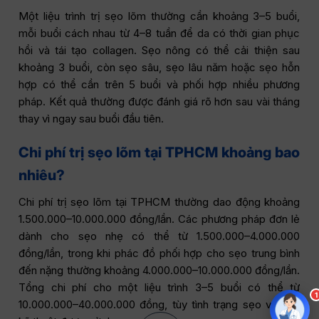
Một liệu trình trị sẹo lõm thường cần khoảng 3–5 buổi,
mỗi buổi cách nhau từ 4–8 tuần để da có thời gian phục
hồi và tái tạo collagen. Sẹo nông có thể cải thiện sau
khoảng 3 buổi, còn sẹo sâu, sẹo lâu năm hoặc sẹo hỗn
hợp có thể cần trên 5 buổi và phối hợp nhiều phương
pháp. Kết quả thường được đánh giá rõ hơn sau vài tháng
thay vì ngay sau buổi đầu tiên.
Chi phí trị sẹo lõm tại TPHCM khoảng bao
nhiêu?
Chi phí trị sẹo lõm tại TPHCM thường dao động khoảng
1.500.000–10.000.000 đồng/lần. Các phương pháp đơn lẻ
dành cho sẹo nhẹ có thể từ 1.500.000–4.000.000
đồng/lần, trong khi phác đồ phối hợp cho sẹo trung bình
đến nặng thường khoảng 4.000.000–10.000.000 đồng/lần.
Tổng chi phí cho một liệu trình 3–5 buổi có thể từ
1
10.000.000–40.000.000 đồng, tùy tình trạng sẹo và các