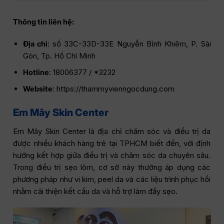
Thông tin liên hệ:
Địa chỉ
: số 33C-33D-33E Nguyễn Bỉnh Khiêm, P. Sài
Gòn, Tp. Hồ Chí Minh
Hotline
: 18006377 / *3232
Website
: https://thammyvienngocdung.com
Em Mây Skin Center
Em Mây Skin Center là địa chỉ chăm sóc và điều trị da
được nhiều khách hàng trẻ tại TPHCM biết đến, với định
hướng kết hợp giữa điều trị và chăm sóc da chuyên sâu.
Trong điều trị sẹo lõm, cơ sở này thường áp dụng các
phương pháp như vi kim, peel da và các liệu trình phục hồi
nhằm cải thiện kết cấu da và hỗ trợ làm đầy sẹo.