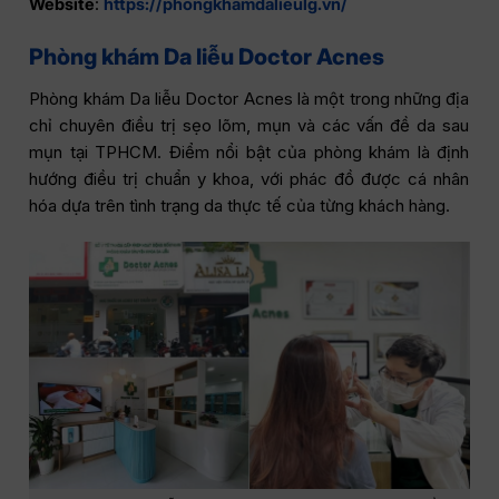
Website
:
https://phongkhamdalieulg.vn/
Phòng khám Da liễu Doctor Acnes
Phòng khám Da liễu Doctor Acnes là một trong những địa
chỉ chuyên điều trị sẹo lõm, mụn và các vấn đề da sau
mụn tại TPHCM. Điểm nổi bật của phòng khám là định
hướng điều trị chuẩn y khoa, với phác đồ được cá nhân
hóa dựa trên tình trạng da thực tế của từng khách hàng.