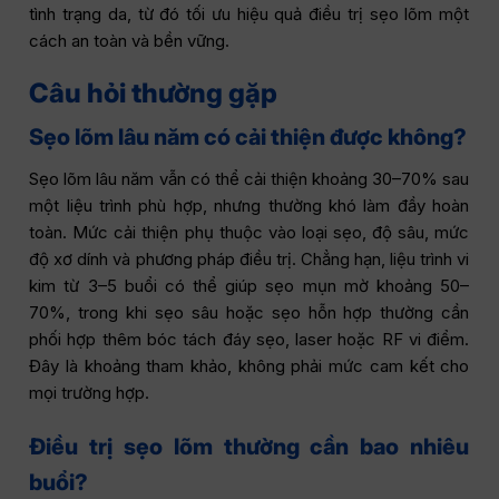
tình trạng da, từ đó tối ưu hiệu quả điều trị sẹo lõm một
cách an toàn và bền vững.
Câu hỏi thường gặp
Sẹo lõm lâu năm có cải thiện được không?
Sẹo lõm lâu năm vẫn có thể cải thiện khoảng 30–70% sau
một liệu trình phù hợp, nhưng thường khó làm đầy hoàn
toàn. Mức cải thiện phụ thuộc vào loại sẹo, độ sâu, mức
độ xơ dính và phương pháp điều trị. Chẳng hạn, liệu trình vi
kim từ 3–5 buổi có thể giúp sẹo mụn mờ khoảng 50–
70%, trong khi sẹo sâu hoặc sẹo hỗn hợp thường cần
phối hợp thêm bóc tách đáy sẹo, laser hoặc RF vi điểm.
Đây là khoảng tham khảo, không phải mức cam kết cho
mọi trường hợp.
Điều trị sẹo lõm thường cần bao nhiêu
buổi?