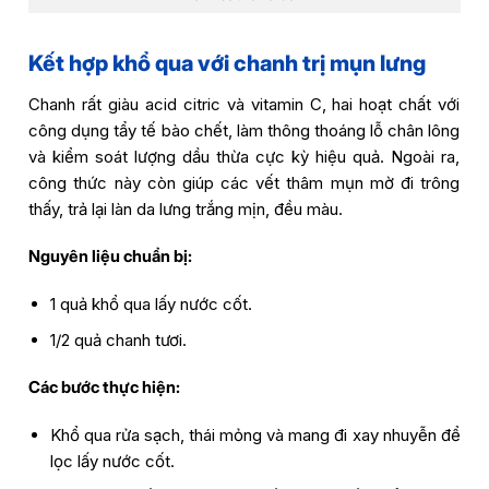
Kết hợp khổ qua với chanh trị mụn lưng
Chanh rất giàu acid citric và vitamin C, hai hoạt chất với
công dụng tẩy tế bào chết, làm thông thoáng lỗ chân lông
và kiểm soát lượng dầu thừa cực kỳ hiệu quả. Ngoài ra,
công thức này còn giúp các vết thâm mụn mờ đi trông
thấy, trả lại làn da lưng trắng mịn, đều màu.
Nguyên liệu chuẩn bị:
1 quả khổ qua lấy nước cốt.
1/2 quả chanh tươi.
Các bước thực hiện:
Khổ qua rửa sạch, thái mỏng và mang đi xay nhuyễn để
lọc lấy nước cốt.