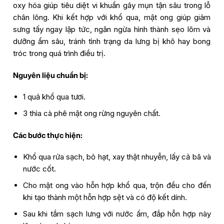
oxy hóa giúp tiêu diệt vi khuẩn gây mụn tận sâu trong lỗ
chân lông. Khi kết hợp với khổ qua, mật ong giúp giảm
sưng tấy ngay lập tức, ngăn ngừa hình thành sẹo lõm và
dưỡng ẩm sâu, tránh tình trạng da lưng bị khô hay bong
tróc trong quá trình điều trị.
Nguyên liệu chuẩn bị:
1 quả khổ qua tươi.
3 thìa cà phê mật ong rừng nguyên chất.
Các bước thực hiện:
Khổ qua rửa sạch, bỏ hạt, xay thật nhuyễn, lấy cả bã và
nước cốt.
Cho mật ong vào hỗn hợp khổ qua, trộn đều cho đến
khi tạo thành một hỗn hợp sệt và có độ kết dính.
Sau khi tắm sạch lưng với nước ấm, đắp hỗn hợp này