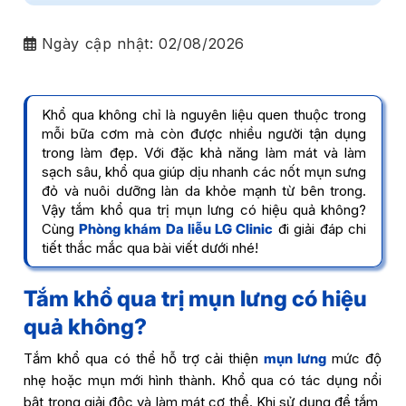
Ngày cập nhật:
02/08/2026
Khổ qua không chỉ là nguyên liệu quen thuộc trong
mỗi bữa cơm mà còn được nhiều người tận dụng
trong làm đẹp. Với đặc khả năng làm mát và làm
sạch sâu, khổ qua giúp dịu nhanh các nốt mụn sưng
đỏ và nuôi dưỡng làn da khỏe mạnh từ bên trong.
Vậy tắm khổ qua trị mụn lưng có hiệu quả không?
Cùng
Phòng khám Da liễu LG Clinic
đi giải đáp chi
tiết thắc mắc qua bài viết dưới nhé!
Tắm khổ qua trị mụn lưng có hiệu
quả không?
Tắm khổ qua có thể hỗ trợ cải thiện
mụn lưng
mức độ
nhẹ hoặc mụn mới hình thành. Khổ qua có tác dụng nổi
bật trong giải độc và làm mát cơ thể. Khi sử dụng để tắm,