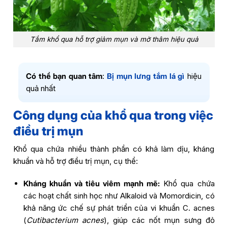
Tắm khổ qua hỗ trợ giảm mụn và mờ thâm hiệu quả
Có thể bạn quan tâm
:
Bị mụn lưng tắm lá gì
hiệu
quả nhất
Công dụng của khổ qua trong việc
điều trị mụn
Khổ qua chứa nhiều thành phần có khả làm dịu, kháng
khuẩn và hỗ trợ điều trị mụn, cụ thể:
Kháng khuẩn và tiêu viêm mạnh mẽ:
Khổ qua chứa
các hoạt chất sinh học như Alkaloid và Momordicin, có
khả năng ức chế sự phát triển của vi khuẩn C. acnes
(
Cutibacterium acnes
), giúp các nốt mụn sưng đỏ