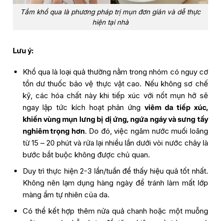
Tắm khổ qua là phương pháp trị mụn đơn giản và dễ thực
hiện tại nhà
Lưu ý:
Khổ qua là loại quả thường nằm trong nhóm có nguy cơ
tồn dư thuốc bảo vệ thực vật cao. Nếu không sơ chế
kỹ, các hóa chất này khi tiếp xúc với nốt mụn hở sẽ
ngay lập tức kích hoạt phản ứng
viêm da tiếp xúc,
khiến vùng mụn lưng bị dị ứng, ngứa ngáy và sưng tấy
nghiêm trọng hơn
. Do đó, việc ngâm nước muối loãng
từ 15 – 20 phút và rửa lại nhiều lần dưới vòi nước chảy là
bước bắt buộc không được chủ quan.
Duy trì thực hiện 2-3 lần/tuần để thấy hiệu quả tốt nhất.
Không nên lạm dụng hàng ngày để tránh làm mất lớp
màng ẩm tự nhiên của da.
Có thể kết hợp thêm nửa quả chanh hoặc một muỗng