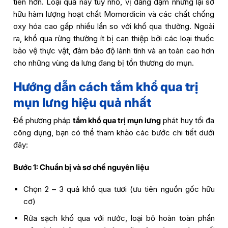
tiên hơn. Loại quả này tuy nhỏ, vị đắng đậm nhưng lại sở
hữu hàm lượng hoạt chất Momordicin và các chất chống
oxy hóa cao gấp nhiều lần so với khổ qua thường. Ngoài
ra, khổ qua rừng thường ít bị can thiệp bởi các loại thuốc
bảo vệ thực vật, đảm bảo độ lành tính và an toàn cao hơn
cho những vùng da lưng đang bị tổn thương do mụn.
Hướng dẫn cách tắm khổ qua trị
mụn lưng hiệu quả nhất
Để phương pháp
tắm khổ qua trị mụn lưng
phát huy tối đa
công dụng, bạn có thể tham khảo các bước chi tiết dưới
đây:
Bước 1: Chuẩn bị và sơ chế nguyên liệu
Chọn 2 – 3 quả khổ qua tươi (ưu tiên nguồn gốc hữu
cơ)
Rửa sạch khổ qua với nước, loại bỏ hoàn toàn phần