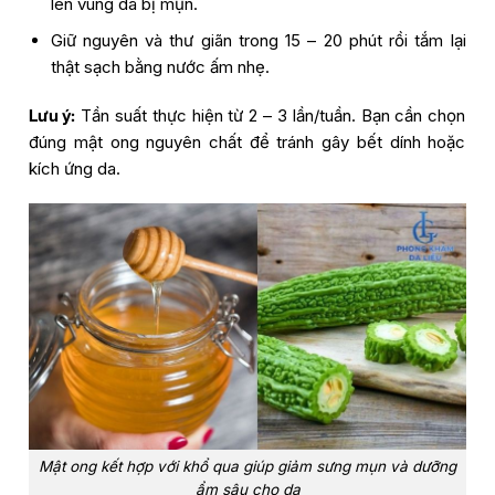
lên vùng da bị mụn.
Giữ nguyên và thư giãn trong 15 – 20 phút rồi tắm lại
thật sạch bằng nước ấm nhẹ.
Lưu ý:
Tần suất thực hiện từ 2 – 3 lần/tuần. Bạn cần chọn
đúng mật ong nguyên chất để tránh gây bết dính hoặc
kích ứng da.
Mật ong kết hợp với khổ qua giúp giảm sưng mụn và dưỡng
ẩm sâu cho da