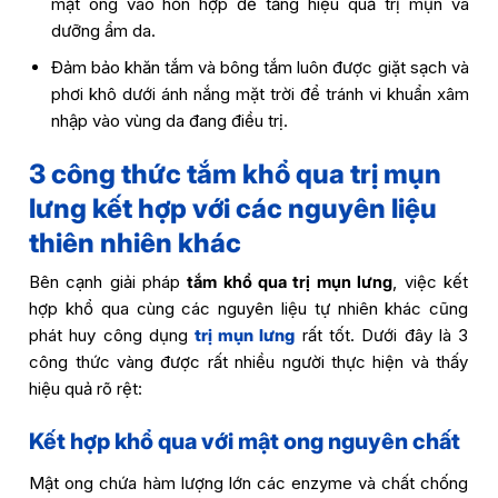
mật ong vào hỗn hợp để tăng hiệu quả trị mụn và
dưỡng ẩm da.
Đảm bảo khăn tắm và bông tắm luôn được giặt sạch và
phơi khô dưới ánh nắng mặt trời để tránh vi khuẩn xâm
nhập vào vùng da đang điều trị.
3 công thức tắm khổ qua trị mụn
lưng kết hợp với các nguyên liệu
thiên nhiên khác
Bên cạnh giải pháp
tắm khổ qua trị mụn lưng
, việc kết
hợp khổ qua cùng các nguyên liệu tự nhiên khác cũng
phát huy công dụng
trị mụn lưng
rất tốt. Dưới đây là 3
công thức vàng được rất nhiều người thực hiện và thấy
hiệu quả rõ rệt:
Kết hợp khổ qua với mật ong nguyên chất
Mật ong chứa hàm lượng lớn các enzyme và chất chống