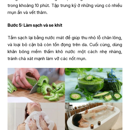
trong khoảng 10 phút. Tập trung kỹ ở những vùng có nhiều
mụn ẩn và vết thâm.
Bước 5: Làm sạch và se khít
Tắm sạch lại bằng nước mát để giúp thu nhỏ lỗ chân lông,
và loại bỏ cặn bã còn tồn đọng trên da. Cuối cùng, dùng
khăn bông mềm thấm khô nước một cách nhẹ nhàng,
tránh chà xát mạnh làm vỡ các nốt mụn.