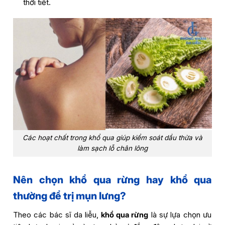
thời tiết.
Các hoạt chất trong khổ qua giúp kiểm soát dầu thừa và
làm sạch lỗ chân lông
Nên chọn khổ qua rừng hay khổ qua
thường để trị mụn lưng?
Theo các bác sĩ da liễu,
khổ qua rừng
là sự lựa chọn ưu