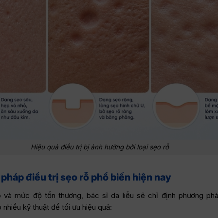
Hiệu quả điều trị bị ảnh hưởng bởi loại sẹo rỗ
háp điều trị sẹo rỗ phổ biến hiện nay
o và mức độ tổn thương, bác sĩ da liễu sẽ chỉ định phương ph
 nhiều kỹ thuật để tối ưu hiệu quả: