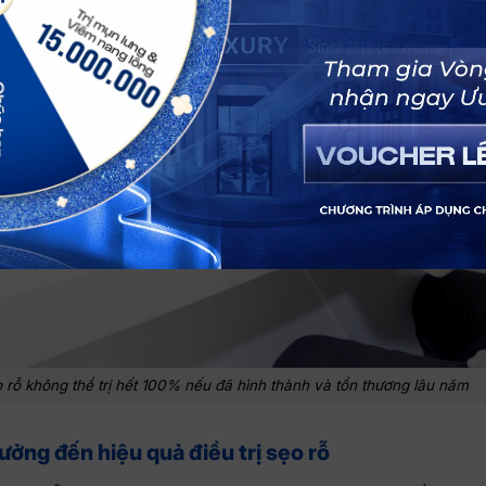
Y
 rỗ không thể trị hết 100% nếu đã hình thành và tổn thương lâu năm
ưởng đến hiệu quả điều trị sẹo rỗ