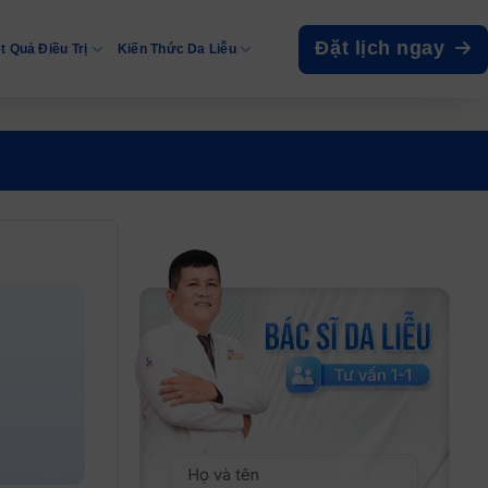
Đặt lịch ngay
t Quả Điều Trị
Kiến Thức Da Liễu