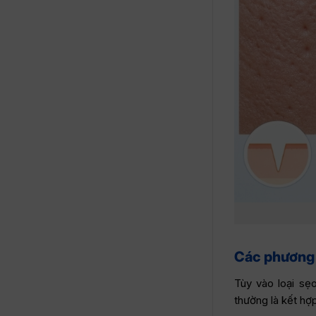
Các phương p
Tùy vào loại sẹ
thường là kết hợp