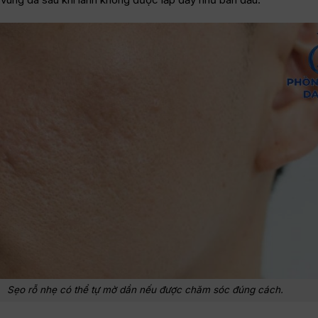
Sẹo rỗ nhẹ có thể tự mờ dần nếu được chăm sóc đúng cách.