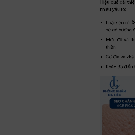
Hiệu quả cải thi
nhiều yếu tố:
Loại sẹo rỗ (
sẽ có hướng đ
Mức độ và thờ
thiện
Cơ địa và khả
Phác đồ điều t