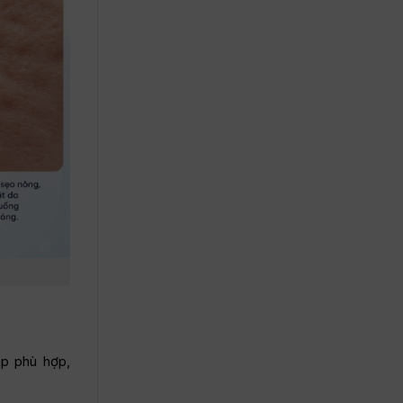
áp phù hợp,