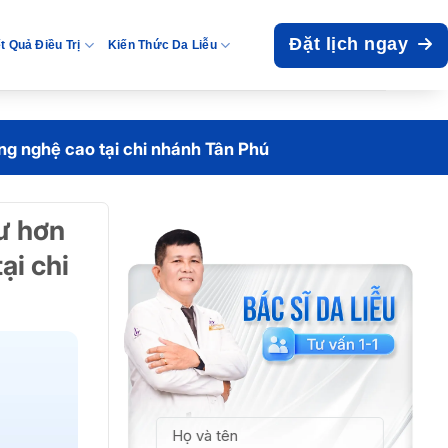
Đặt lịch ngay
t Quả Điều Trị
Kiến Thức Da Liễu
ng nghệ cao tại chi nhánh Tân Phú
ư hơn
ại chi