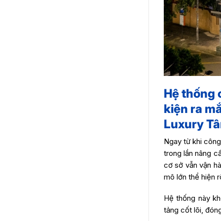
Hệ thống 
kiện ra m
Luxury Tâ
Ngay từ khi công
trong lần nâng c
cơ sở vẫn vận hà
mô lớn thể hiện r
Hệ thống này khô
tảng cốt lõi, đón