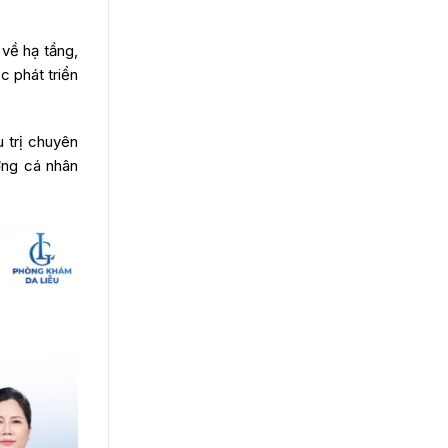
 về hạ tầng,
c phát triển
 trị chuyên
ớng cá nhân