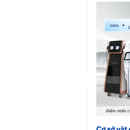
Điểm nhấn cô
Cơ sở vật