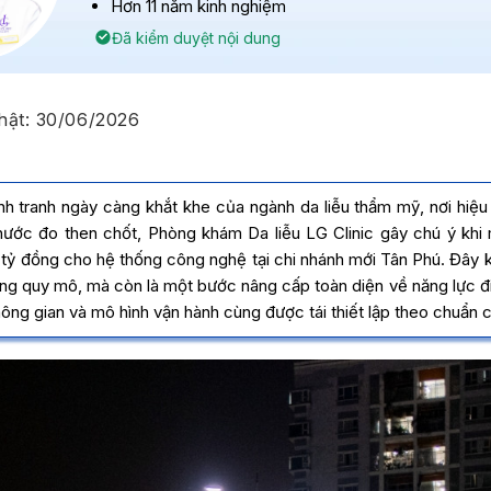
Hơn 11 năm kinh nghiệm
Đã kiểm duyệt nội dung
hật:
30/06/2026
h tranh ngày càng khắt khe của ngành da liễu thẩm mỹ, nơi hiệu
 thước đo then chốt, Phòng khám Da liễu LG Clinic gây chú ý khi
 tỷ đồng cho hệ thống công nghệ tại chi nhánh mới Tân Phú. Đây 
ng quy mô, mà còn là một bước nâng cấp toàn diện về năng lực điề
ông gian và mô hình vận hành cùng được tái thiết lập theo chuẩn 