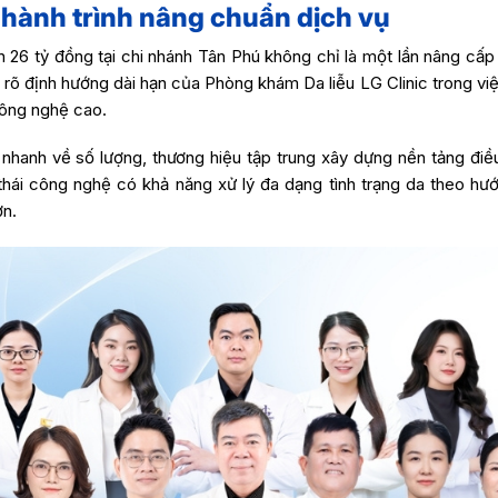
 hành trình nâng chuẩn dịch vụ
 26 tỷ đồng tại chi nhánh Tân Phú không chỉ là một lần nâng cấp
rõ định hướng dài hạn của Phòng khám Da liễu LG Clinic trong việ
công nghệ cao.
nhanh về số lượng, thương hiệu tập trung xây dựng nền tảng điều
 thái công nghệ có khả năng xử lý đa dạng tình trạng da theo hư
ơn.