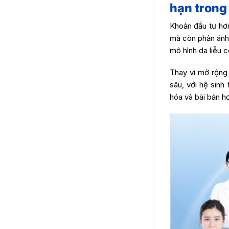
hạn trong
Khoản đầu tư hơn
mà còn phản ánh 
mô hình da liễu 
Thay vì mở rộng 
sâu, với hệ sinh
hóa và bài bản h