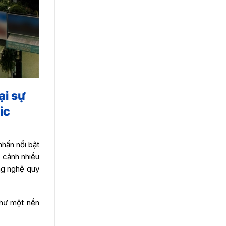
ại sự
ic
nhấn nổi bật
i cảnh nhiều
ng nghệ quy
như một nền