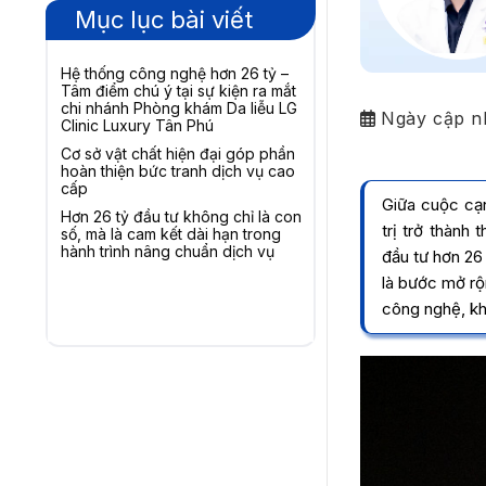
Mục lục bài viết
Hệ thống công nghệ hơn 26 tỷ –
Tâm điểm chú ý tại sự kiện ra mắt
chi nhánh Phòng khám Da liễu LG
Ngày cập n
Clinic Luxury Tân Phú
Cơ sở vật chất hiện đại góp phần
hoàn thiện bức tranh dịch vụ cao
cấp
Giữa cuộc cạn
Hơn 26 tỷ đầu tư không chỉ là con
trị trở thành
số, mà là cam kết dài hạn trong
hành trình nâng chuẩn dịch vụ
đầu tư hơn 26
là bước mở rộ
công nghệ, kh