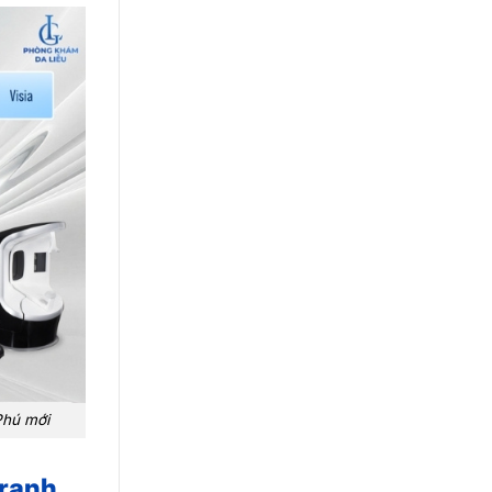
Phú mới
tranh