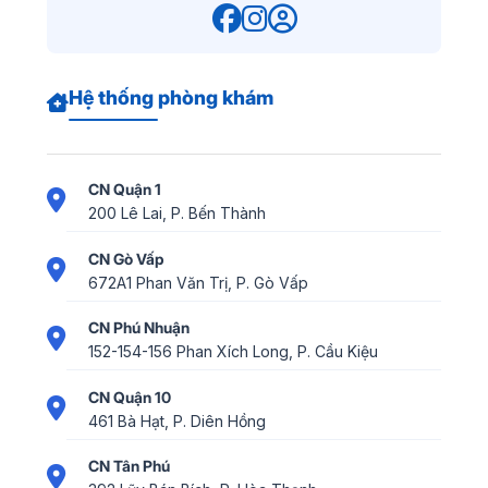
Hệ thống phòng khám
CN Quận 1
200 Lê Lai, P. Bến Thành
CN Gò Vấp
672A1 Phan Văn Trị, P. Gò Vấp
CN Phú Nhuận
152-154-156 Phan Xích Long, P. Cầu Kiệu
CN Quận 10
461 Bà Hạt, P. Diên Hồng
CN Tân Phú