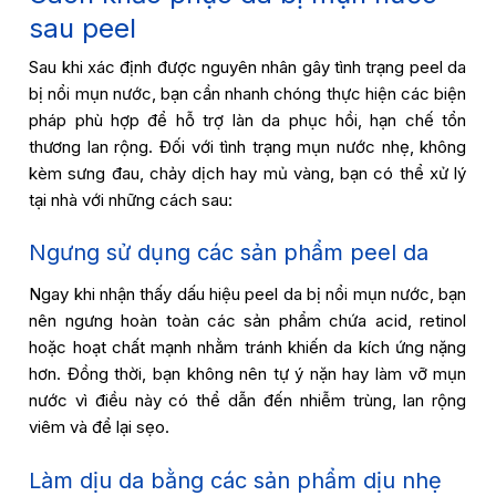
sau peel
Sau khi xác định được nguyên nhân gây tình trạng peel da
bị nổi mụn nước, bạn cần nhanh chóng thực hiện các biện
pháp phù hợp để hỗ trợ làn da phục hồi, hạn chế tổn
thương lan rộng. Đối với tình trạng mụn nước nhẹ, không
kèm sưng đau, chảy dịch hay mủ vàng, bạn có thể xử lý
tại nhà với những cách sau:
Ngưng sử dụng các sản phẩm peel da
Ngay khi nhận thấy dấu hiệu peel da bị nổi mụn nước, bạn
nên ngưng hoàn toàn các sản phẩm chứa acid, retinol
hoặc hoạt chất mạnh nhằm tránh khiến da kích ứng nặng
hơn. Đồng thời, bạn không nên tự ý nặn hay làm vỡ mụn
nước vì điều này có thể dẫn đến nhiễm trùng, lan rộng
viêm và để lại sẹo.
Làm dịu da bằng các sản phẩm dịu nhẹ