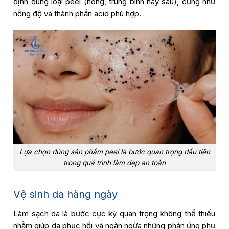
định đúng loại peel (nông, trung bình hay sâu), cũng như
nồng độ và thành phần acid phù hợp.
Trò chuyện cùng
Lựa chọn đúng sản phẩm peel là bước quan trọng đầu tiên
Phòng khám da liễu LG Clinic
trong quá trình làm đẹp an toàn
Vệ sinh da hàng ngày
Làm sạch da là bước cực kỳ quan trọng không thể thiếu
nhằm giúp da phục hồi và ngăn ngừa những phản ứng phụ