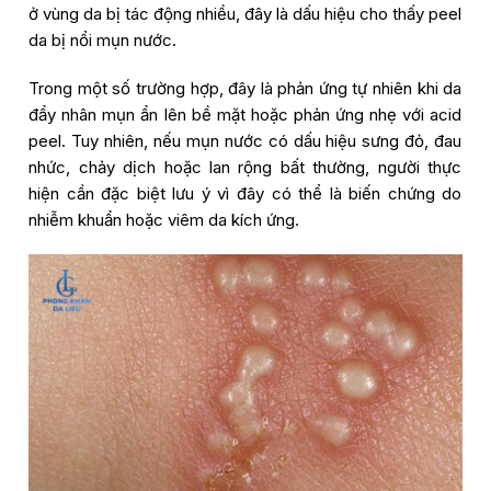
ở vùng da bị tác động nhiều, đây là dấu hiệu cho thấy peel
da bị nổi mụn nước.
Trong một số trường hợp, đây là phản ứng tự nhiên khi da
đẩy nhân mụn ẩn lên bề mặt hoặc phản ứng nhẹ với acid
peel. Tuy nhiên, nếu mụn nước có dấu hiệu sưng đỏ, đau
nhức, chảy dịch hoặc lan rộng bất thường, người thực
hiện cần đặc biệt lưu ý vì đây có thể là biến chứng do
nhiễm khuẩn hoặc viêm da kích ứng.