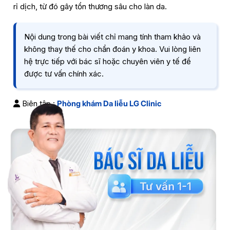
rỉ dịch, từ đó gây tổn thương sâu cho làn da.
Nội dung trong bài viết chỉ mang tính tham khảo và
không thay thế cho chẩn đoán y khoa. Vui lòng liên
hệ trực tiếp với bác sĩ hoặc chuyên viên y tế để
được tư vấn chính xác.
Biên tập :
Phòng khám Da liễu LG Clinic