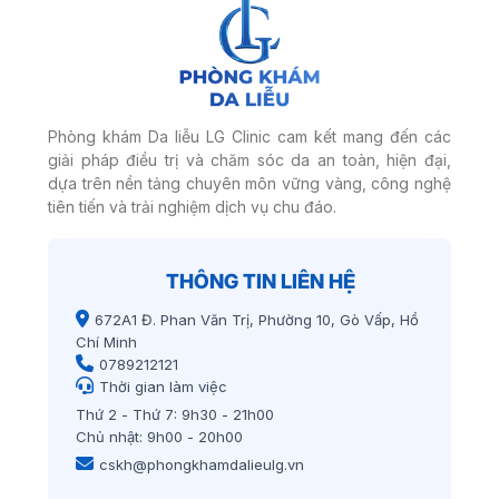
Phòng khám Da liễu LG Clinic cam kết mang đến các
giải pháp điều trị và chăm sóc da an toàn, hiện đại,
dựa trên nền tảng chuyên môn vững vàng, công nghệ
tiên tiến và trải nghiệm dịch vụ chu đáo.
THÔNG TIN LIÊN HỆ
672A1 Đ. Phan Văn Trị, Phường 10, Gò Vấp, Hồ
Chí Minh
0789212121
Thời gian làm việc
Thứ 2 - Thứ 7: 9h30 - 21h00
Chủ nhật: 9h00 - 20h00
cskh@phongkhamdalieulg.vn