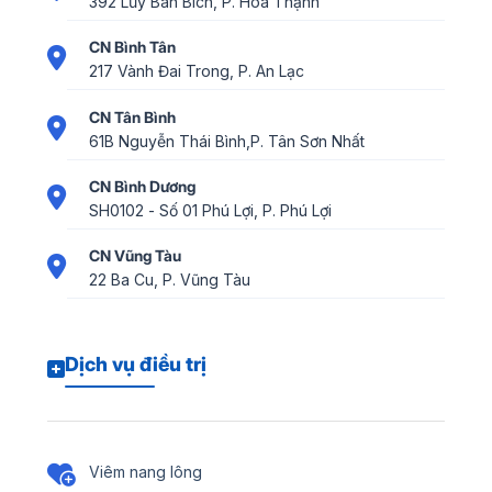
392 Lũy Bán Bích, P. Hòa Thạnh
CN Bình Tân
217 Vành Đai Trong, P. An Lạc
CN Tân Bình
61B Nguyễn Thái Bình,P. Tân Sơn Nhất
CN Bình Dương
SH0102 - Số 01 Phú Lợi, P. Phú Lợi
CN Vũng Tàu
22 Ba Cu, P. Vũng Tàu
Dịch vụ điều trị
Viêm nang lông