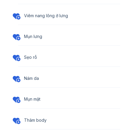
Viêm nang lông ở lưng
Mụn lưng
Sẹo rỗ
Nám da
Mụn mặt
Thâm body