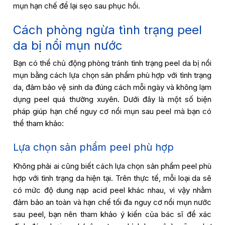
mụn hạn chế để lại sẹo sau phục hồi.
Cách phòng ngừa tình trạng peel
da bị nổi mụn nước
Bạn có thể chủ động phòng tránh tình trạng peel da bị nổi
mụn bằng cách lựa chọn sản phẩm phù hợp với tình trạng
da, đảm bảo vệ sinh da đúng cách mỗi ngày và không lạm
dụng peel quá thường xuyên. Dưới đây là một số biện
pháp giúp hạn chế nguy cơ nổi mụn sau peel mà bạn có
thể tham khảo:
Lựa chọn sản phẩm peel phù hợp
Không phải ai cũng biết cách lựa chọn sản phẩm peel phù
hợp với tình trạng da hiện tại. Trên thực tế, mỗi loại da sẽ
có mức độ dung nạp acid peel khác nhau, vì vậy nhằm
đảm bảo an toàn và hạn chế tối đa nguy cơ nổi mụn nước
sau peel, bạn nên tham khảo ý kiến của bác sĩ để xác