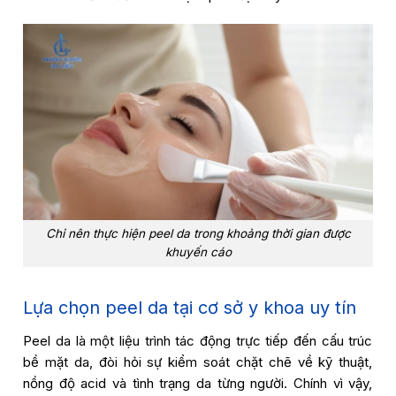
Chỉ nên thực hiện peel da trong khoảng thời gian được
khuyến cáo
Lựa chọn peel da tại cơ sở y khoa uy tín
Peel da là một liệu trình tác động trực tiếp đến cấu trúc
bề mặt da, đòi hỏi sự kiểm soát chặt chẽ về kỹ thuật,
nồng độ acid và tình trạng da từng người. Chính vì vậy,