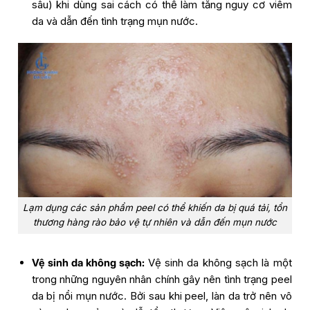
sâu) khi dùng sai cách có thể làm tăng nguy cơ viêm
da và dẫn đến tình trạng mụn nước.
Lạm dụng các sản phẩm peel có thể khiến da bị quá tải, tổn
thương hàng rào bảo vệ tự nhiên và dẫn đến mụn nước
Vệ sinh da không sạch:
Vệ sinh da không sạch là một
trong những nguyên nhân chính gây nên tình trạng peel
da bị nổi mụn nước. Bởi sau khi peel, làn da trở nên vô