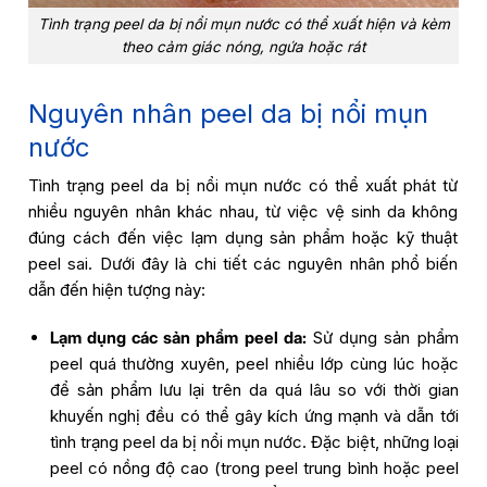
Tình trạng peel da bị nổi mụn nước có thể xuất hiện và kèm
theo cảm giác nóng, ngứa hoặc rát
Nguyên nhân peel da bị nổi mụn
nước
Tình trạng
peel da bị nổi mụn nước
có thể xuất phát từ
nhiều nguyên nhân khác nhau, từ việc vệ sinh da không
đúng cách đến việc lạm dụng sản phẩm hoặc kỹ thuật
peel sai. Dưới đây là chi tiết các nguyên nhân phổ biến
dẫn đến hiện tượng này:
Lạm dụng các sản phẩm peel da:
Sử dụng sản phẩm
peel quá thường xuyên, peel nhiều lớp cùng lúc hoặc
để sản phẩm lưu lại trên da quá lâu so với thời gian
khuyến nghị đều có thể gây kích ứng mạnh và dẫn tới
tình trạng peel da bị nổi mụn nước. Đặc biệt, những loại
peel có nồng độ cao (trong peel trung bình hoặc peel