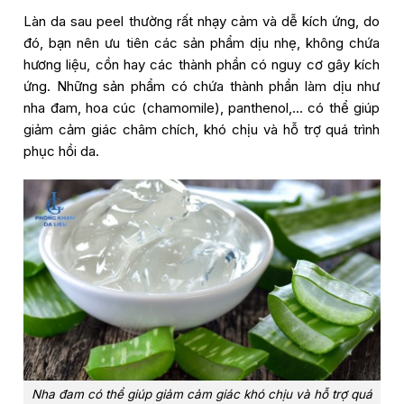
Làn da sau peel thường rất nhạy cảm và dễ kích ứng, do
đó, bạn nên ưu tiên các sản phẩm dịu nhẹ, không chứa
hương liệu, cồn hay các thành phần có nguy cơ gây kích
ứng. Những sản phẩm có chứa thành phần làm dịu như
nha đam, hoa cúc (chamomile), panthenol,… có thể giúp
giảm cảm giác châm chích, khó chịu và hỗ trợ quá trình
phục hồi da.
Nha đam có thể giúp giảm cảm giác khó chịu và hỗ trợ quá