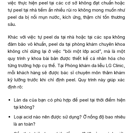
việc thực hiện peel tại các cơ sở không đạt chuẩn hoặc
tự peel tại nhà tiềm ẩn nhiều rủi ro không mong muốn như
peel da bị nổi mụn nước, kích ứng, thậm chí tổn thương
sâu.
Khác với việc tự peel da tại nhà hoặc tại các spa không
đảm bảo vô khuẩn, peel da tại phòng khám chuyên khoa
không chỉ dừng lại ở việc “bôi một lớp acid”, mà là một
quy trình y khoa bài bản được thiết kế cá nhân hóa cho
từng trường hợp cụ thể. Tại
Phòng khám da liễu LG Clinic
,
mỗi khách hàng sẽ được bác sĩ chuyên môn thăm khám
kỹ lưỡng trước khi chỉ định peel. Quy trình này giúp xác
định rõ:
Làn da của bạn có phù hợp để peel tại thời điểm hiện
tại không?
Loại acid nào nên được sử dụng? Ở nồng độ bao nhiêu
là an toàn?