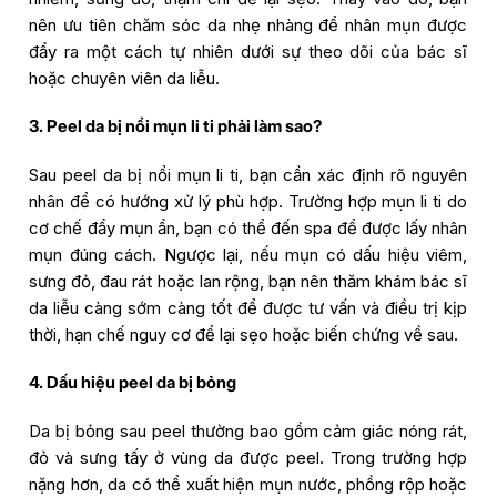
nên ưu tiên chăm sóc da nhẹ nhàng để nhân mụn được
đẩy ra một cách tự nhiên dưới sự theo dõi của bác sĩ
hoặc chuyên viên da liễu.
3. Peel da bị nổi mụn li ti phải làm sao?
Sau peel da bị nổi mụn li ti, bạn cần xác định rõ nguyên
nhân để có hướng xử lý phù hợp. Trường hợp mụn li ti do
cơ chế đẩy mụn ẩn, bạn có thể đến spa để được lấy nhân
mụn đúng cách. Ngược lại, nếu mụn có dấu hiệu viêm,
sưng đỏ, đau rát hoặc lan rộng, bạn nên thăm khám bác sĩ
da liễu càng sớm càng tốt để được tư vấn và điều trị kịp
thời, hạn chế nguy cơ để lại sẹo hoặc biến chứng về sau.
4. Dấu hiệu peel da bị bỏng
Da bị bỏng sau peel thường bao gồm cảm giác nóng rát,
đỏ và sưng tấy ở vùng da được peel. Trong trường hợp
nặng hơn, da có thể xuất hiện mụn nước, phồng rộp hoặc