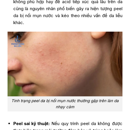
không phù hợp hay để acid tiếp xúc quá lâu trên da
cũng là nguyên nhân phổ biến gây ra hiện tượng peel
da bị nổi mụn nước và kéo theo nhiều vấn đề da liễu
khác.
Tình trạng peel da bị nổi mụn nước thường gặp trên làn da
nhạy cảm
Peel sai kỹ thuật:
Nếu quy trình peel da không được