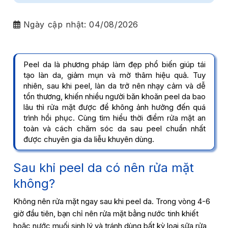
Ngày cập nhật:
04/08/2026
Peel da là phương pháp làm đẹp phổ biến giúp tái
tạo làn da, giảm mụn và mờ thâm hiệu quả. Tuy
nhiên, sau khi peel, làn da trở nên nhạy cảm và dễ
tổn thương, khiến nhiều người băn khoăn peel da bao
lâu thì rửa mặt được để không ảnh hưởng đến quá
trình hồi phục. Cùng tìm hiểu thời điểm rửa mặt an
toàn và cách chăm sóc da sau peel chuẩn nhất
được chuyên gia da liễu khuyên dùng.
Sau khi peel da có nên rửa mặt
không?
Không nên rửa mặt ngay sau khi peel da. Trong vòng 4-6
giờ đầu tiên, bạn chỉ nên rửa mặt bằng nước tinh khiết
hoặc nước muối sinh lý và tránh dùng bất kỳ loại sữa rửa