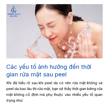
Các yếu tố ảnh hưởng đến thời
gian rửa mặt sau peel
Khi đã hiểu rõ sau khi peel da có nên rửa mặt không và
peel da bao lâu thì rửa mặt, bạn sẽ thấy thời gian kiêng rửa
mặt không cố định mà phụ thuộc vào nhiều yếu tố quan
trọng như: