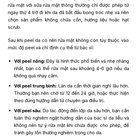
rửa mặt với sữa rửa mặt thông thường chỉ được phép từ
ngày thứ 4 trở đi khi da đã bắt đầu bong tróc nhẹ và nên
chọn sản phẩm không chứa cồn, hương liệu hoặc hạt
scrub.
Sau khi peel da có nên rửa mặt không còn tùy thuộc vào
mức độ peel và chỉ định cụ thể từ bác sĩ:
Với peel nông:
Đây là hình thức phổ biến và nhẹ nhàng
nhất, bạn có thể rửa mặt sau khoảng 4-6 giờ nếu da
không quá nhạy cảm.
Với peel trung bình:
Làn da cần thời gian nghỉ lâu hơn.
Thường bạn nên chờ từ 12 đến 24 giờ, hoặc thực hiện
theo đúng hướng dẫn từ chuyên gia điều trị.
Với peel sâu:
Do tác động đến lớp da sâu hơn, bạn cần
tuân thủ nghiêm ngặt hướng dẫn của bác sĩ da liễu và
không nên tự ý rửa mặt khi chưa được cho phép, để
tránh gây tổn thương nghiêm trọng cho da.