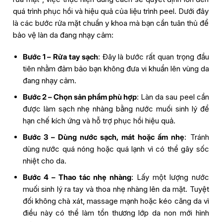
quá trình phục hồi và hiệu quả của liệu trình peel. Dưới đây
là các bước rửa mặt chuẩn y khoa mà bạn cần tuân thủ để
bảo vệ làn da đang nhạy cảm:
Bước 1 – Rửa tay sạch
: Đây là bước rất quan trọng đầu
tiên nhằm đảm bảo bạn không đưa vi khuẩn lên vùng da
đang nhạy cảm.
Bước 2 – Chọn sản phẩm phù hợp
: Làn da sau peel cần
được làm sạch nhẹ nhàng bằng nước muối sinh lý để
hạn chế kích ứng và hỗ trợ phục hồi hiệu quả.
Bước 3 – Dùng nước sạch, mát hoặc ấm nhẹ
: Tránh
dùng nước quá nóng hoặc quá lạnh vì có thể gây sốc
nhiệt cho da.
Bước 4 – Thao tác nhẹ nhàng
: Lấy một lượng nước
muối sinh lý ra tay và thoa nhẹ nhàng lên da mặt. Tuyệt
đối không chà xát, massage mạnh hoặc kéo căng da vì
điều này có thể làm tổn thương lớp da non mới hình