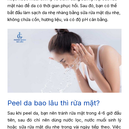
mặt nào để da có thời gian phục hồi. Sau đó, bạn có thể
bắt đầu làm sạch da nhẹ nhàng bằng sữa rửa mặt dịu nhẹ,
không chứa cồn, hương liệu, và có độ pH cân bằng.
Peel da bao lâu thì rửa mặt?
Sau khi peel da, bạn nên tránh rửa mặt trong 4-6 giờ đầu
tiên, sau đó chỉ nên dùng nước lọc, nước muối sinh lý
hoặc sữa rửa mặt dịu nhẹ trong vài ngày tiếp theo. Việc