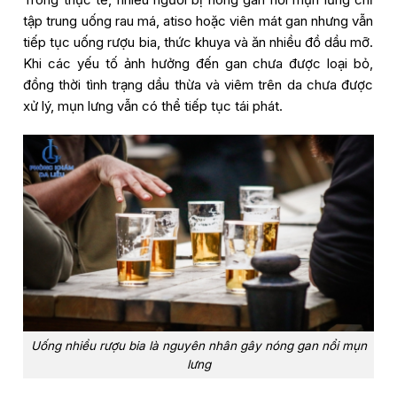
tập trung uống rau má, atiso hoặc viên mát gan nhưng vẫn
tiếp tục uống rượu bia, thức khuya và ăn nhiều đồ dầu mỡ.
Khi các yếu tố ảnh hưởng đến gan chưa được loại bỏ,
đồng thời tình trạng dầu thừa và viêm trên da chưa được
xử lý, mụn lưng vẫn có thể tiếp tục tái phát.
Uống nhiều rượu bia là nguyên nhân gây nóng gan nổi mụn
lưng