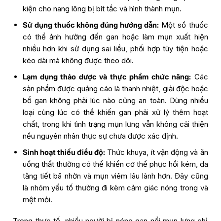
kiện cho nang lông bị bít tắc và hình thành mụn.
Sử dụng thuốc không đúng hướng dẫn:
Một số thuốc
có thể ảnh hưởng đến gan hoặc làm mụn xuất hiện
nhiều hơn khi sử dụng sai liều, phối hợp tùy tiện hoặc
kéo dài mà không được theo dõi.
Lạm dụng thảo dược và thực phẩm chức năng:
Các
sản phẩm được quảng cáo là thanh nhiệt, giải độc hoặc
bổ gan không phải lúc nào cũng an toàn. Dùng nhiều
loại cùng lúc có thể khiến gan phải xử lý thêm hoạt
chất, trong khi tình trạng mụn lưng vẫn không cải thiện
nếu nguyên nhân thực sự chưa được xác định.
Sinh hoạt thiếu điều độ:
Thức khuya, ít vận động và ăn
uống thất thường có thể khiến cơ thể phục hồi kém, da
tăng tiết bã nhờn và mụn viêm lâu lành hơn. Đây cũng
là nhóm yếu tố thường đi kèm cảm giác nóng trong và
mệt mỏi.
Trong thực tế, nhiều người bị nóng gan nổi mụn lưng chỉ