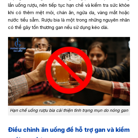
lần uống rượu, nên tiếp tục hạn chế và kiểm tra sức khỏe
khi có thêm mệt mỏi, chán ăn, ngứa da, vàng mắt hoặc
nước tiểu sẫm. Rượu bia là một trong những nguyên nhân
có thể gây tổn thương gan nếu sử dụng kéo dài.
Hạn chế uống rượu bia cải thiện tình trạng mụn do nóng gan
Điều chỉnh ăn uống để hỗ trợ gan và kiểm