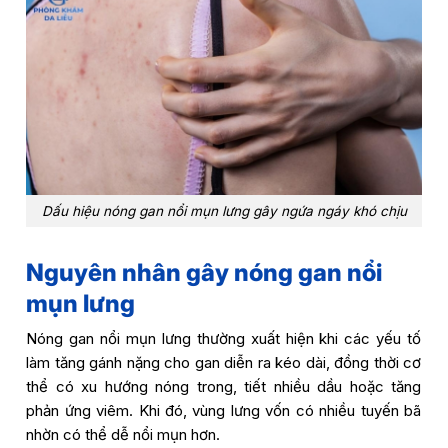
Dấu hiệu nóng gan nổi mụn lưng gây ngứa ngáy khó chịu
Nguyên nhân
gây nóng gan nổi
mụn lưng
Nóng gan nổi mụn lưng thường xuất hiện khi các yếu tố
làm tăng gánh nặng cho gan diễn ra kéo dài, đồng thời cơ
thể có xu hướng nóng trong, tiết nhiều dầu hoặc tăng
phản ứng viêm. Khi đó, vùng lưng vốn có nhiều tuyến bã
nhờn có thể dễ nổi mụn hơn.