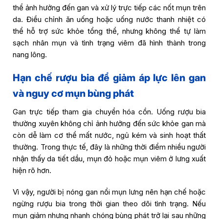
thể ảnh hưởng đến gan và xử lý trực tiếp các nốt mụn trên
da. Điều chỉnh ăn uống hoặc uống nước thanh nhiệt có
thể hỗ trợ sức khỏe tổng thể, nhưng không thể tự làm
sạch nhân mụn và tình trạng viêm đã hình thành trong
nang lông.
Hạn chế rượu bia để giảm áp lực lên gan
và nguy cơ mụn bùng phát
Gan trực tiếp tham gia chuyển hóa cồn. Uống rượu bia
thường xuyên không chỉ ảnh hưởng đến sức khỏe gan mà
còn dễ làm cơ thể mất nước, ngủ kém và sinh hoạt thất
thường. Trong thực tế, đây là những thời điểm nhiều người
nhận thấy da tiết dầu, mụn đỏ hoặc mụn viêm ở lưng xuất
hiện rõ hơn.
Vì vậy, người bị nóng gan nổi mụn lưng nên hạn chế hoặc
ngừng rượu bia trong thời gian theo dõi tình trạng. Nếu
mụn giảm nhưng nhanh chóng bùng phát trở lại sau những