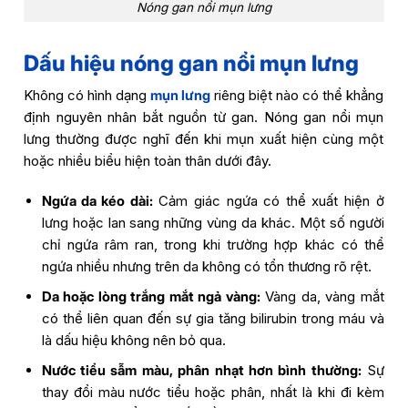
Nóng gan nổi mụn lưng
Dấu hiệu nóng gan nổi mụn lưng
Không có hình dạng
mụn lưng
riêng biệt nào có thể khẳng
định nguyên nhân bắt nguồn từ gan. Nóng gan nổi mụn
lưng thường được nghĩ đến khi mụn xuất hiện cùng một
hoặc nhiều biểu hiện toàn thân dưới đây.
Ngứa da kéo dài:
Cảm giác ngứa có thể xuất hiện ở
lưng hoặc lan sang những vùng da khác. Một số người
chỉ ngứa râm ran, trong khi trường hợp khác có thể
ngứa nhiều nhưng trên da không có tổn thương rõ rệt.
Da hoặc lòng trắng mắt ngả vàng:
Vàng da, vàng mắt
có thể liên quan đến sự gia tăng bilirubin trong máu và
là dấu hiệu không nên bỏ qua.
Nước tiểu sẫm màu, phân nhạt hơn bình thường:
Sự
thay đổi màu nước tiểu hoặc phân, nhất là khi đi kèm