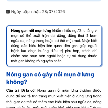
Ngày cập nhật:
28/07/2026
Nóng gan nổi mụn lưng
khiến nhiều người lo lắng vì
mụn có thể xuất hiện dai dẳng, đồng thời đi kèm
ngứa da, nóng trong hoặc cơ thể mệt mỏi. Nhận biết
đúng các biểu hiện liên quan đến gan giúp người
bệnh lựa chọn hướng điều trị phù hợp, tránh chỉ
chăm sóc mụn bên ngoài hoặc tự sử dụng thuốc
mát gan không rõ nguyên nhân.
Nóng gan có gây nổi mụn ở lưng
không?
Câu trả lời là có!
Nóng gan nổi mụn lưng thường được
dùng để mô tả tình trạng mụn xuất hiện ở vùng lưng trong
thời gian cơ thể có thêm các biểu hiện như ngứa da, nóng
trong, chán ăn, mệt mỏi hoặc khó chịu sau khi sử dụng