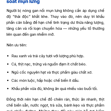
soát mụn lưng
Người bị nóng gan nổi mụn lưng không cần áp dụng chế
độ “thải độc” khắt khe. Thay vào đó, nên duy trì khẩu
phần cân bằng để hạn chế tình trạng dư thừa năng lượng,
tăng cân và rối loạn chuyển hóa — những yếu tố thường
liên quan đến gan nhiễm mỡ.
Nên ưu tiên:
Rau xanh và trái cây tươi với lượng phù hợp.
Cá, thịt nạc, trứng và nguồn đạm ít chất béo.
Ngũ cốc nguyên hạt và thực phẩm giàu chất xơ.
Các món luộc, hấp hoặc chế biến ít dầu.
Khẩu phần vừa đủ, không ăn quá nhiều vào buổi tối.
Đồng thời nên hạn chế đồ chiên rán, thức ăn nhanh, thịt
chế biến sẵn, nước ngọt, trà sữa, bánh kẹo và thực phẩm