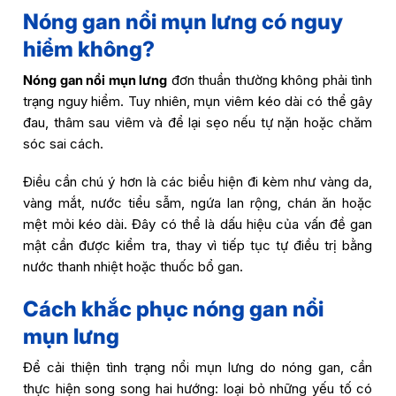
Nóng gan nổi mụn lưng có nguy
hiểm không?
Nóng gan nổi mụn lưng
đơn thuần thường không phải tình
trạng nguy hiểm. Tuy nhiên, mụn viêm kéo dài có thể gây
đau, thâm sau viêm và để lại sẹo nếu tự nặn hoặc chăm
sóc sai cách.
Điều cần chú ý hơn là các biểu hiện đi kèm như vàng da,
vàng mắt, nước tiểu sẫm, ngứa lan rộng, chán ăn hoặc
mệt mỏi kéo dài. Đây có thể là dấu hiệu của vấn đề gan
mật cần được kiểm tra, thay vì tiếp tục tự điều trị bằng
nước thanh nhiệt hoặc thuốc bổ gan.
Cách khắc phục nóng gan nổi
mụn lưng
Để cải thiện tình trạng nổi mụn lưng do nóng gan, cần
thực hiện song song hai hướng: loại bỏ những yếu tố có