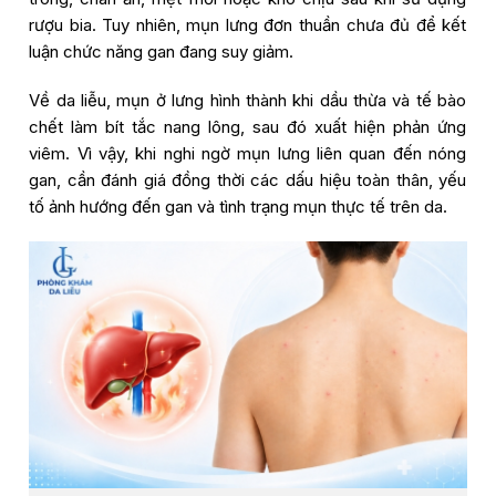
rượu bia. Tuy nhiên, mụn lưng đơn thuần chưa đủ để kết
luận chức năng gan đang suy giảm.
Về da liễu, mụn ở lưng hình thành khi dầu thừa và tế bào
chết làm bít tắc nang lông, sau đó xuất hiện phản ứng
viêm. Vì vậy, khi nghi ngờ mụn lưng liên quan đến nóng
gan, cần đánh giá đồng thời các dấu hiệu toàn thân, yếu
tố ảnh hướng đến gan và tình trạng mụn thực tế trên da.