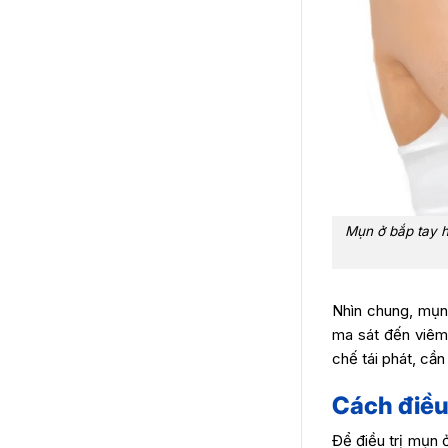
Mụn ở bắp tay h
Nhìn chung, mụn 
ma sát đến viêm 
chế tái phát, cần
Cách điều
Để điều trị mụn 