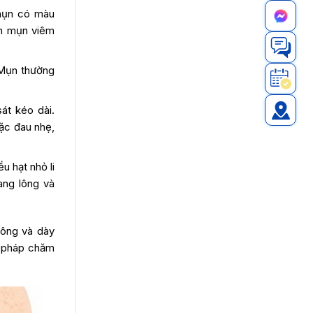
 mụn có màu
nh mụn viêm
 Mụn thường
át kéo dài.
oặc đau nhẹ,
u hạt nhỏ li
nang lông và
lông và dày
g pháp chăm