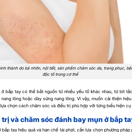
ình thành do bã nhờn, nội tiết, sản phẩm chăm sóc da, trang phục, bệ
độc tố trong cơ thể
ở bắp tay có thể bắt nguồn từ nhiều yếu tố khác nhau, từ bít tắ
nang lông hoặc dày sừng nang lông. Vì vậy, muốn cải thiện hiệu
 lựa chọn cách chăm sóc và điều trị phù hợp với từng biểu hiện cụ
 trị và chăm sóc đánh bay mụn ở bắp ta
ở bắp tay hiệu quả và hạn chế tái phát, cần lựa chọn phương pháp