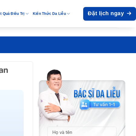
Đặt lịch ngay
t Quả Điều Trị
Kiến Thức Da Liễu
 an