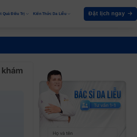
Đặt lịch ngay
t Quả Điều Trị
Kiến Thức Da Liễu
ng khám