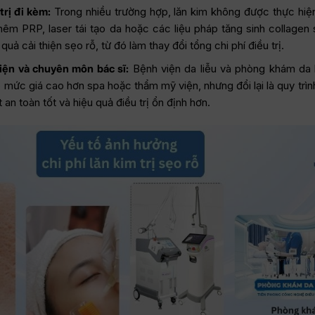
trị đi kèm:
Trong nhiều trường hợp, lăn kim không được thực hiệ
hêm PRP, laser tái tạo da hoặc các liệu pháp tăng sinh collagen 
quả cải thiện sẹo rỗ, từ đó làm thay đổi tổng chi phí điều trị.
iện và chuyên môn bác sĩ:
Bệnh viện da liễu và phòng khám da 
 mức giá cao hơn spa hoặc thẩm mỹ viện, nhưng đổi lại là quy trìn
 an toàn tốt và hiệu quả điều trị ổn định hơn.