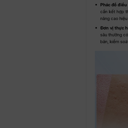
Phác đồ điều 
cần kết hợp t
nâng cao hiệu 
Đơn vị thực h
sâu thường có
bản, kiểm soát