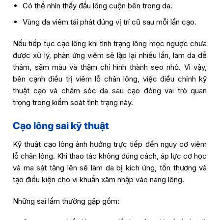
Có thể nhìn thấy đầu lông cuộn bên trong da.
Vùng da viêm tái phát đúng vị trí cũ sau mỗi lần cạo.
Nếu tiếp tục cạo lông khi tình trạng lông mọc ngược chưa
được xử lý, phản ứng viêm sẽ lặp lại nhiều lần, làm da dễ
thâm, sậm màu và thậm chí hình thành sẹo nhỏ. Vì vậy,
bên cạnh điều trị viêm lỗ chân lông, việc điều chỉnh kỹ
thuật cạo và chăm sóc da sau cạo đóng vai trò quan
trọng trong kiểm soát tình trạng này.
Cạo lông sai kỹ thuật
Kỹ thuật cạo lông ảnh hưởng trực tiếp đến nguy cơ viêm
lỗ chân lông. Khi thao tác không đúng cách, áp lực cơ học
và ma sát tăng lên sẽ làm da bị kích ứng, tổn thương và
tạo điều kiện cho vi khuẩn xâm nhập vào nang lông.
Những sai lầm thường gặp gồm: