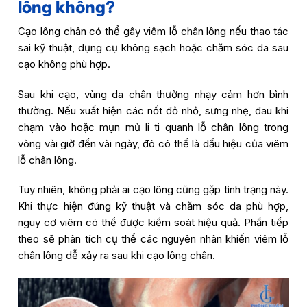
lông không?
Cạo lông chân có thể gây viêm lỗ chân lông nếu thao tác
sai kỹ thuật, dụng cụ không sạch hoặc chăm sóc da sau
cạo không phù hợp.
Sau khi cạo, vùng da chân thường nhạy cảm hơn bình
thường. Nếu xuất hiện các nốt đỏ nhỏ, sưng nhẹ, đau khi
chạm vào hoặc mụn mủ li ti quanh lỗ chân lông trong
vòng vài giờ đến vài ngày, đó có thể là dấu hiệu của viêm
lỗ chân lông.
Tuy nhiên, không phải ai cạo lông cũng gặp tình trạng này.
Khi thực hiện đúng kỹ thuật và chăm sóc da phù hợp,
nguy cơ viêm có thể được kiểm soát hiệu quả. Phần tiếp
theo sẽ phân tích cụ thể các nguyên nhân khiến viêm lỗ
chân lông dễ xảy ra sau khi cạo lông chân.