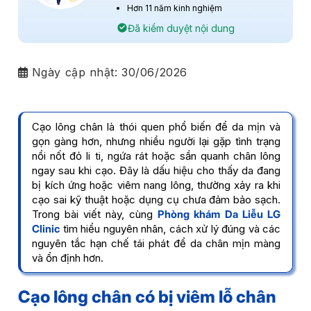
Hơn 11 năm kinh nghiệm
Đã kiểm duyệt nội dung
Ngày cập nhật:
30/06/2026
Cạo lông chân là thói quen phổ biến để da mịn và
gọn gàng hơn, nhưng nhiều người lại gặp tình trạng
nổi nốt đỏ li ti, ngứa rát hoặc sần quanh chân lông
ngay sau khi cạo. Đây là dấu hiệu cho thấy da đang
bị kích ứng hoặc viêm nang lông, thường xảy ra khi
cạo sai kỹ thuật hoặc dụng cụ chưa đảm bảo sạch.
Trong bài viết này, cùng
Phòng khám Da Liễu LG
Clinic
tìm hiểu nguyên nhân, cách xử lý đúng và các
nguyên tắc hạn chế tái phát để da chân mịn màng
và ổn định hơn.
Cạo lông chân có bị viêm lỗ chân