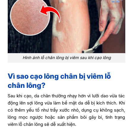
Hình ảnh lỗ chân lông bị viêm sau khi cạo lông
Vì sao cạo lông chân bị viêm lỗ
chân lông?
Sau khi cạo, da chân thường nhạy hơn vì lưỡi dao vừa tác
động lên sợi lông vừa làm bề mặt da dễ bị kích thích. Khi
có thêm yếu tố như trầy xước nhỏ, dụng cụ không sạch,
lông mọc ngược hoặc sản phẩm bôi gây bí, tình trạng
viêm lỗ chân lông sẽ dễ xuất hiện.