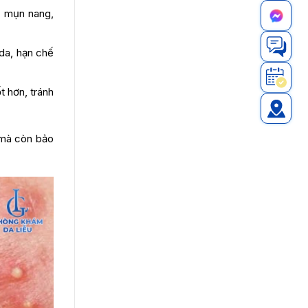
 mụn nang,
da, hạn chế
 hơn, tránh
 mà còn bảo