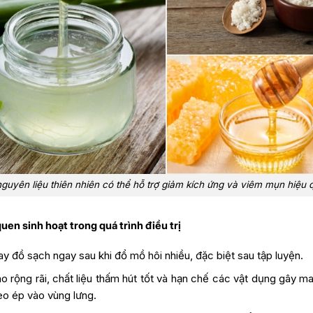
nguyên liệu thiên nhiên có thể hỗ trợ giảm kích ứng và viêm mụn hiệu 
uen sinh hoạt trong quá trình điều trị
y đồ sạch ngay sau khi đổ mồ hôi nhiều, đặc biệt sau tập luyện.
áo rộng rãi, chất liệu thấm hút tốt và hạn chế các vật dụng gây m
eo ép vào vùng lưng.