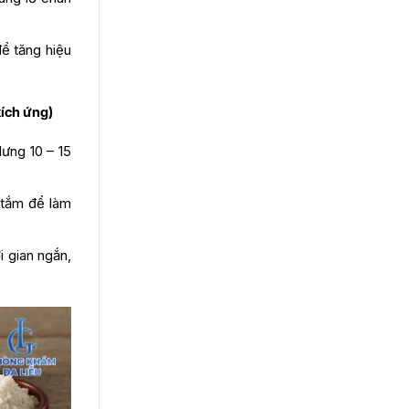
để tăng hiệu
kích ứng)
ưng 10 – 15
 tắm để làm
 gian ngắn,