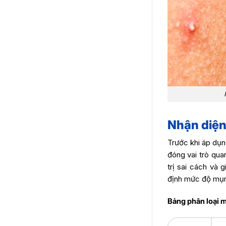
Nhận diện
Trước khi áp dụn
đóng vai trò qua
trị sai cách và
định mức độ mụn
Bảng phân loại 