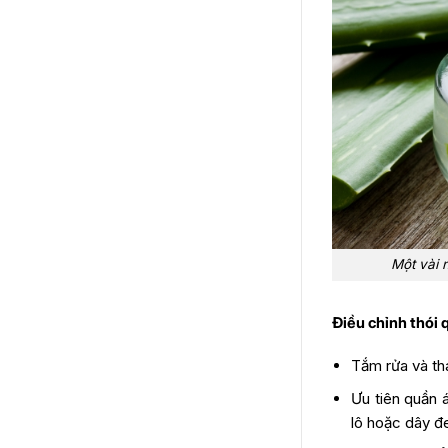
Một vài 
Điều chỉnh thói q
Tắm rửa và tha
Ưu tiên quần 
lô hoặc dây đ