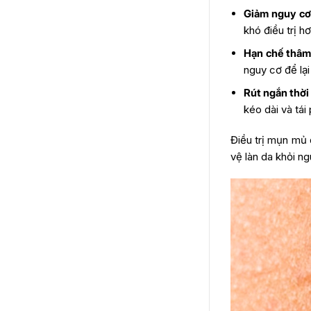
Giảm nguy cơ
khó điều trị hơ
Hạn chế thâm
nguy cơ để lạ
Rút ngắn thời 
kéo dài và tái 
Điều trị mụn mủ 
vệ làn da khỏi ng