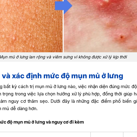
Mụn mủ ở lưng lan rộng và viêm sưng vì không được xử lý kịp thời
 và xác định mức độ mụn mủ ở lưng
g bất kỳ cách trị mụn mủ ở lưng nào, việc nhận diện đúng mức độ
n trọng trong việc lựa chọn hướng xử lý phù hợp, đồng thời giúp 
 giảm nguy cơ thâm sẹo. Dưới đây là những đặc điểm phổ biến g
 mủ dễ dàng hơn.
mức độ mụn mủ ở lưng và nguy cơ đi kèm