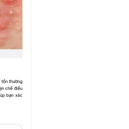
 tổn thương
hạn chế điều
iúp bạn xác