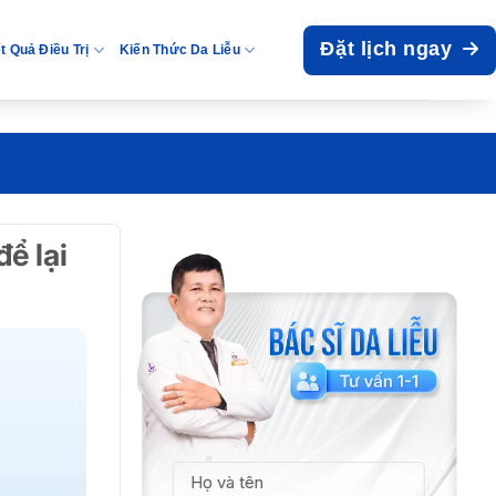
Đặt lịch ngay
t Quả Điều Trị
Kiến Thức Da Liễu
ể lại