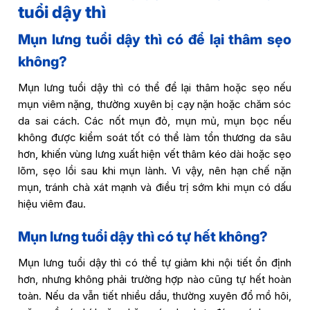
tuổi dậy thì
Mụn lưng tuổi dậy thì có để lại thâm sẹo
không?
Mụn lưng tuổi dậy thì có thể để lại thâm hoặc sẹo nếu
mụn viêm nặng, thường xuyên bị cạy nặn hoặc chăm sóc
da sai cách. Các nốt mụn đỏ, mụn mủ, mụn bọc nếu
không được kiểm soát tốt có thể làm tổn thương da sâu
hơn, khiến vùng lưng xuất hiện vết thâm kéo dài hoặc sẹo
lõm, sẹo lồi sau khi mụn lành. Vì vậy, nên hạn chế nặn
mụn, tránh chà xát mạnh và điều trị sớm khi mụn có dấu
hiệu viêm đau.
Mụn lưng tuổi dậy thì có tự hết không?
Mụn lưng tuổi dậy thì có thể tự giảm khi nội tiết ổn định
hơn, nhưng không phải trường hợp nào cũng tự hết hoàn
toàn. Nếu da vẫn tiết nhiều dầu, thường xuyên đổ mồ hôi,