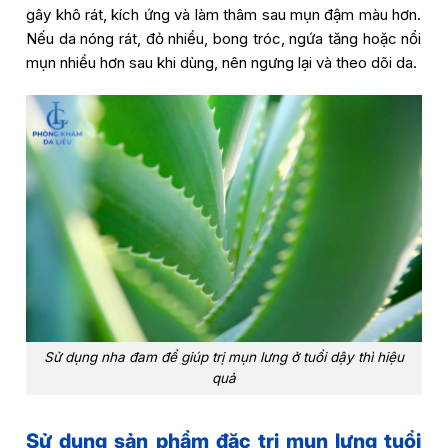
gây khô rát, kích ứng và làm thâm sau mụn đậm màu hơn.
Nếu da nóng rát, đỏ nhiều, bong tróc, ngứa tăng hoặc nổi
mụn nhiều hơn sau khi dùng, nên ngưng lại và theo dõi da.
Sử dụng nha đam để giúp trị mụn lưng ở tuổi dậy thì hiệu
quả
Sử dụng sản phẩm đặc trị mụn lưng tuổi