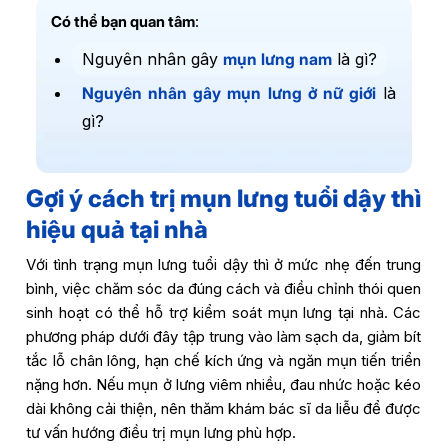
Có thể bạn quan tâm
:
Nguyên nhân gây
mụn lưng nam
là gì?
Nguyên nhân gây mụn lưng ở nữ giới
là
gì?
Gợi ý cách trị mụn lưng tuổi dậy thì
hiệu quả tại nhà
Với tình trạng mụn lưng tuổi dậy thì ở mức nhẹ đến trung
bình, việc chăm sóc da đúng cách và điều chỉnh thói quen
sinh hoạt có thể hỗ trợ kiểm soát mụn lưng tại nhà. Các
phương pháp dưới đây tập trung vào làm sạch da, giảm bít
tắc lỗ chân lông, hạn chế kích ứng và ngăn mụn tiến triển
nặng hơn. Nếu mụn ở lưng viêm nhiều, đau nhức hoặc kéo
dài không cải thiện, nên thăm khám bác sĩ da liễu để được
tư vấn hướng điều trị mụn lưng phù hợp.