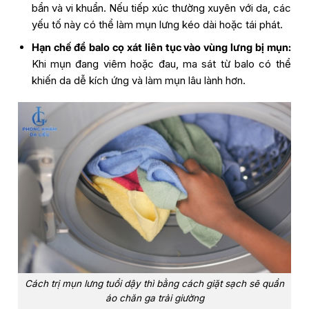
bẩn và vi khuẩn. Nếu tiếp xúc thường xuyên với da, các
yếu tố này có thể làm mụn lưng kéo dài hoặc tái phát.
Hạn chế để balo cọ xát liên tục vào vùng lưng bị mụn:
Khi mụn đang viêm hoặc đau, ma sát từ balo có thể
khiến da dễ kích ứng và làm mụn lâu lành hơn.
Cách trị mụn lưng tuổi dậy thì bằng cách giặt sạch sẽ quần
áo chăn ga trải giường