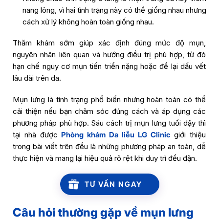
nang lông, vì hai tình trạng này có thể giống nhau nhưng
cách xử lý không hoàn toàn giống nhau.
Thăm khám sớm giúp xác định đúng mức độ mụn,
nguyên nhân liên quan và hướng điều trị phù hợp, từ đó
hạn chế nguy cơ mụn tiến triển nặng hoặc để lại dấu vết
lâu dài trên da.
Mụn lưng là tình trạng phổ biến nhưng hoàn toàn có thể
cải thiện nếu bạn chăm sóc đúng cách và áp dụng các
phương pháp phù hợp. Sáu cách trị mụn lưng tuổi dậy thì
tại nhà được
Phòng khám Da liễu LG Clinic
giới thiệu
trong bài viết trên đều là những phương pháp an toàn, dễ
thực hiện và mang lại hiệu quả rõ rệt khi duy trì đều đặn.
TƯ VẤN NGAY
Câu hỏi thường gặp về mụn lưng