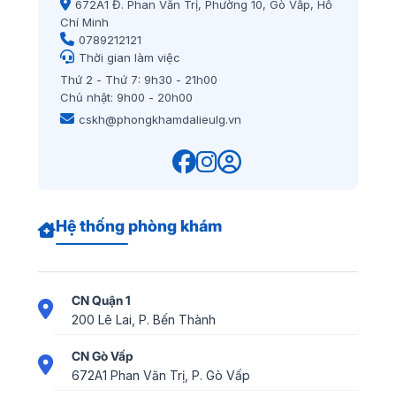
672A1 Đ. Phan Văn Trị, Phường 10, Gò Vấp, Hồ
Chí Minh
0789212121
Thời gian làm việc
Thứ 2 - Thứ 7: 9h30 - 21h00
Chủ nhật: 9h00 - 20h00
cskh@phongkhamdalieulg.vn
Hệ thống phòng khám
CN Quận 1
200 Lê Lai, P. Bến Thành
CN Gò Vấp
672A1 Phan Văn Trị, P. Gò Vấp