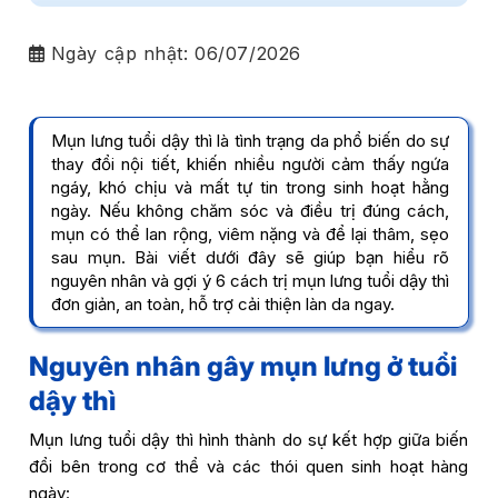
Ngày cập nhật:
06/07/2026
Mụn lưng tuổi dậy thì là tình trạng da phổ biến do sự
thay đổi nội tiết, khiến nhiều người cảm thấy ngứa
ngáy, khó chịu và mất tự tin trong sinh hoạt hằng
ngày. Nếu không chăm sóc và điều trị đúng cách,
mụn có thể lan rộng, viêm nặng và để lại thâm, sẹo
sau mụn. Bài viết dưới đây sẽ giúp bạn hiểu rõ
nguyên nhân và gợi ý 6 cách trị mụn lưng tuổi dậy thì
đơn giản, an toàn, hỗ trợ cải thiện làn da ngay.
Nguyên nhân gây mụn lưng ở tuổi
dậy thì
Mụn lưng tuổi dậy thì hình thành do sự kết hợp giữa biến
đổi bên trong cơ thể và các thói quen sinh hoạt hàng
ngày: