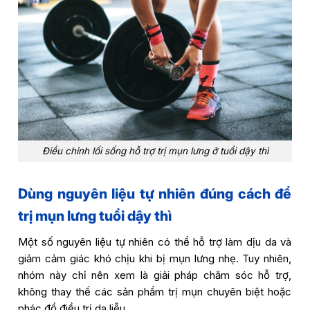
Điều chỉnh lối sống hỗ trợ trị mụn lưng ở tuổi dậy thì
Dùng nguyên liệu tự nhiên đúng cách để
trị mụn lưng tuổi dậy thì
Một số nguyên liệu tự nhiên có thể hỗ trợ làm dịu da và
giảm cảm giác khó chịu khi bị mụn lưng nhẹ. Tuy nhiên,
nhóm này chỉ nên xem là giải pháp chăm sóc hỗ trợ,
không thay thế các sản phẩm trị mụn chuyên biệt hoặc
phác đồ điều trị da liễu.