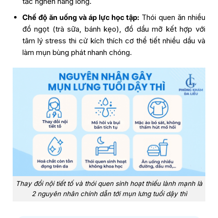
tắc nghẽn nang lông.
Chế độ ăn uống và áp lực học tập:
Thói quen ăn nhiều
đồ ngọt (trà sữa, bánh kẹo), đồ dầu mỡ kết hợp với
tâm lý stress thi cử kích thích cơ thể tiết nhiều dầu và
làm mụn bùng phát nhanh chóng.
Thay đổi nội tiết tố và thói quen sinh hoạt thiếu lành mạnh là
2 nguyên nhân chính dẫn tới mụn lưng tuổi dậy thì