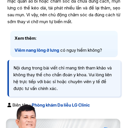
mặc quần áo bí hoặc chăm sóc da chưa đúng cách, mụn
lưng có thể kéo dài, tái phát nhiều lần và để lại thâm, sẹo
sau mụn. Vì vậy, nên chủ động chăm sóc da đúng cách từ
sớm thay vì chờ mụn tự biến mất.
Xem thêm
:
Viêm nang lông ở lưng
có nguy hiểm không?
Nội dung trong bài viết chỉ mang tính tham khảo và
không thay thế cho chẩn đoán y khoa. Vui lòng liên
hệ trực tiếp với bác sĩ hoặc chuyên viên y tế để
được tư vấn chính xác.
Biên tập :
Phòng khám Da liễu LG Clinic