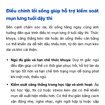
Điều chỉnh lối sống giúp hỗ trợ kiểm soát
mụn lưng tuổi dậy thì
Bên cạnh chăm sóc da, lối sống hằng ngày cũng ảnh
hưởng đến quá trình điều trị mụn lưng ở tuổi dậy thì. Thức
khuya, căng thẳng kéo dài hoặc ăn uống thiếu cân bằng
có thể khiến da dễ tiết dầu nhiều hơn, từ đó làm mụn kéo
dài và khó cải thiện.
Ngủ đủ giấc và hạn chế thức khuya:
Duy trì giấc ngủ
đều đặn giúp cơ thể có thời gian phục hồi, hỗ trợ làn da
tái tạo tốt hơn và hạn chế tình trạng mụn dễ bùng phát
khi mệt mỏi, thiếu ngủ.
Kiểm soát căng thẳng trong học tập và sinh hoạt:
Áp
lực học tập, thi cử hoặc stress kéo dài có thể khiến
mụn dễ xuất hiện nhiều hơn. Có thể thư giãn bằng cách
vận động nhẹ, nghe nhạc, nghỉ ngơi hợp lý hoặc sắp