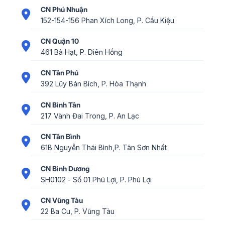
CN Phú Nhuận
152-154-156 Phan Xích Long, P. Cầu Kiệu
CN Quận 10
461 Bà Hạt, P. Diên Hồng
CN Tân Phú
392 Lũy Bán Bích, P. Hòa Thạnh
CN Bình Tân
217 Vành Đai Trong, P. An Lạc
CN Tân Bình
61B Nguyễn Thái Bình,P. Tân Sơn Nhất
CN Bình Dương
SH0102 - Số 01 Phú Lợi, P. Phú Lợi
CN Vũng Tàu
22 Ba Cu, P. Vũng Tàu