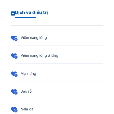
Dịch vụ điều trị
Viêm nang lông
Viêm nang lông ở lưng
Mụn lưng
Sẹo rỗ
Nám da