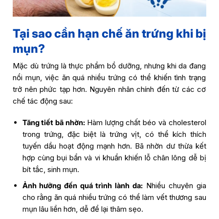
Tại sao cần hạn chế ăn trứng khi bị
mụn?
Mặc dù trứng là thực phẩm bổ dưỡng, nhưng khi da đang
nổi mụn, việc ăn quá nhiều trứng có thể khiến tình trạng
trở nên phức tạp hơn. Nguyên nhân chính đến từ các cơ
chế tác động sau:
Tăng tiết bã nhờn:
Hàm lượng chất béo và cholesterol
trong trứng, đặc biệt là trứng vịt, có thể kích thích
tuyến dầu hoạt động mạnh hơn. Bã nhờn dư thừa kết
hợp cùng bụi bẩn và vi khuẩn khiến lỗ chân lông dễ bị
bít tắc, sinh mụn.
Ảnh hưởng đến quá trình lành da:
Nhiều chuyên gia
cho rằng ăn quá nhiều trứng có thể làm vết thương sau
mụn lâu liền hơn, dễ để lại thâm sẹo.