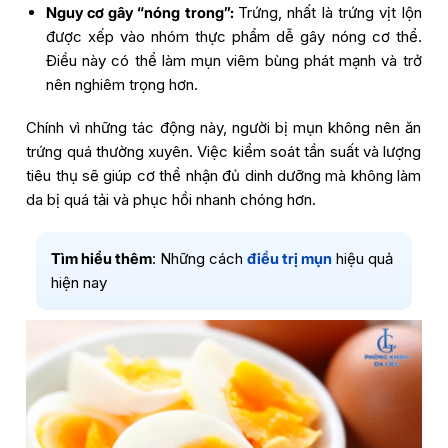
Nguy cơ gây “nóng trong”:
Trứng, nhất là trứng vịt lộn
được xếp vào nhóm thực phẩm dễ gây nóng cơ thể.
Điều này có thể làm mụn viêm bùng phát mạnh và trở
nên nghiêm trọng hơn.
Chính vì những tác động này, người bị mụn không nên ăn
trứng quá thường xuyên. Việc kiểm soát tần suất và lượng
tiêu thụ sẽ giúp cơ thể nhận đủ dinh dưỡng mà không làm
da bị quá tải và phục hồi nhanh chóng hơn.
Tìm hiểu thêm
: Những cách
điều trị mụn
hiệu quả
hiện nay