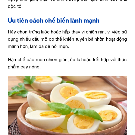
độc tố.
Ưu tiên cách chế biến lành mạnh
Hãy chọn trứng luộc hoặc hấp thay vì chiên rán, vì việc sử
dụng nhiều dầu mỡ có thể khiến tuyến bã nhờn hoạt động
mạnh hơn, làm da dễ nổi mụn.
Hạn chế các món chiên giòn, ốp la hoặc kết hợp với thực
phẩm cay nóng.