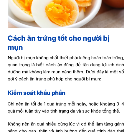
Cách ăn trứng tốt cho người bị
mụn
Người bị mụn không nhất thiết phải kiêng hoàn toàn trứng,
quan trọng là biết cách ăn đúng để tận dụng lợi ích dinh
dưỡng mà không làm mụn nặng thêm. Dưới đây là một số
gợi ý cách ăn trứng phù hợp cho người bị mụn:
Kiểm soát khẩu phần
Chỉ nên ăn tối đa 1 quả trứng mỗi ngày, hoặc khoảng 3–4
quả mỗi tuần tùy vào tình trạng da và sức khỏe tổng thể.
Không nên ăn quá nhiều cùng lúc vì có thể làm tăng gánh
nặng cho gan, thận và ảnh hưởng đến quá trình đào thải