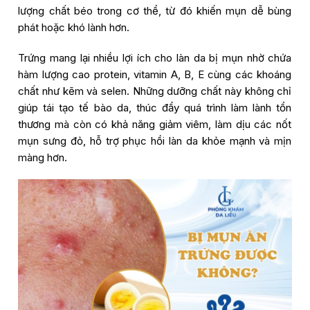
lượng chất béo trong cơ thể, từ đó khiến mụn dễ bùng
phát hoặc khó lành hơn.
Trứng mang lại nhiều lợi ích cho làn da bị mụn nhờ chứa
hàm lượng cao protein, vitamin A, B, E cùng các khoáng
chất như kẽm và selen. Những dưỡng chất này không chỉ
giúp tái tạo tế bào da, thúc đẩy quá trình làm lành tổn
thương mà còn có khả năng giảm viêm, làm dịu các nốt
mụn sưng đỏ, hỗ trợ phục hồi làn da khỏe mạnh và mịn
màng hơn.