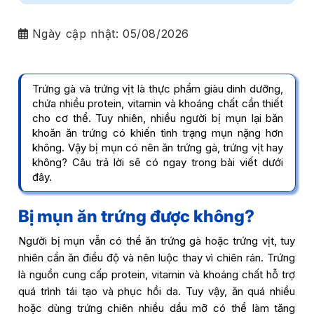
Ngày cập nhật:
05/08/2026
Trứng gà và trứng vịt là thực phẩm giàu dinh dưỡng,
chứa nhiều protein, vitamin và khoáng chất cần thiết
cho cơ thể. Tuy nhiên, nhiều người bị mụn lại băn
khoăn ăn trứng có khiến tình trạng mụn nặng hơn
không. Vậy bị mụn có nên ăn trứng gà, trứng vịt hay
không? Câu trả lời sẽ có ngay trong bài viết dưới
đây.
Bị mụn ăn trứng được không?
Người bị mụn vẫn có thể ăn trứng gà hoặc trứng vịt, tuy
nhiên cần ăn điều độ và nên luộc thay vì chiên rán. Trứng
là nguồn cung cấp protein, vitamin và khoáng chất hỗ trợ
quá trình tái tạo và phục hồi da. Tuy vậy, ăn quá nhiều
hoặc dùng trứng chiên nhiều dầu mỡ có thể làm tăng