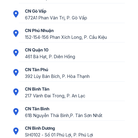
CN Gò Vấp
672A1 Phan Văn Trị, P. Gò Vấp
CN Phú Nhuận
152-154-156 Phan Xích Long, P. Cầu Kiệu
CN Quận 10
461 Bà Hạt, P. Diên Hồng
CN Tân Phú
392 Lũy Bán Bích, P. Hòa Thạnh
CN Bình Tân
217 Vành Đai Trong, P. An Lạc
CN Tân Bình
61B Nguyễn Thái Bình,P. Tân Sơn Nhất
CN Bình Dương
SH0102 - Số 01 Phú Lợi, P. Phú Lợi