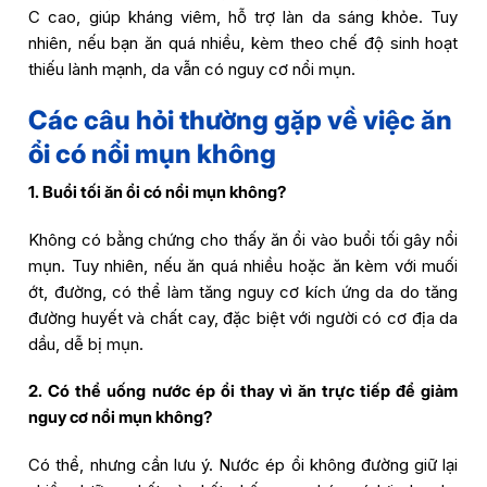
C cao, giúp kháng viêm, hỗ trợ làn da sáng khỏe. Tuy
nhiên, nếu bạn ăn quá nhiều, kèm theo chế độ sinh hoạt
thiếu lành mạnh, da vẫn có nguy cơ nổi mụn.
Các câu hỏi thường gặp về việc ăn
ổi có nổi mụn không
1. Buổi tối ăn ổi có nổi mụn không?
Không có bằng chứng cho thấy ăn ổi vào buổi tối gây nổi
mụn. Tuy nhiên, nếu ăn quá nhiều hoặc ăn kèm với muối
ớt, đường, có thể làm tăng nguy cơ kích ứng da do tăng
đường huyết và chất cay, đặc biệt với người có cơ địa da
dầu, dễ bị mụn.
2. Có thể uống nước ép ổi thay vì ăn trực tiếp để giảm
nguy cơ nổi mụn không?
Có thể, nhưng cần lưu ý. Nước ép ổi không đường giữ lại