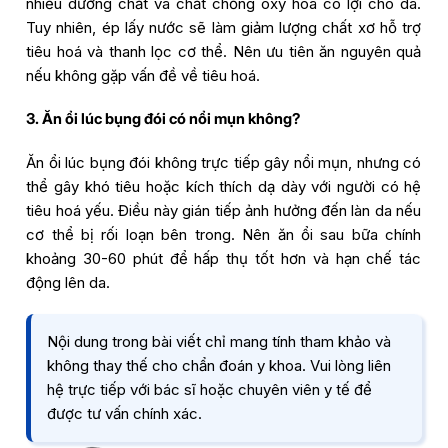
nhiều dưỡng chất và chất chống oxy hóa có lợi cho da.
Tuy nhiên, ép lấy nước sẽ làm giảm lượng chất xơ hỗ trợ
tiêu hoá và thanh lọc cơ thể. Nên ưu tiên ăn nguyên quả
nếu không gặp vấn đề về tiêu hoá.
3. Ăn ổi lúc bụng đói có nổi mụn không?
Ăn ổi lúc bụng đói không trực tiếp gây nổi mụn, nhưng có
thể gây khó tiêu hoặc kích thích dạ dày với người có hệ
tiêu hoá yếu. Điều này gián tiếp ảnh hưởng đến làn da nếu
cơ thể bị rối loạn bên trong. Nên ăn ổi sau bữa chính
khoảng 30-60 phút để hấp thụ tốt hơn và hạn chế tác
động lên da.
Nội dung trong bài viết chỉ mang tính tham khảo và
không thay thế cho chẩn đoán y khoa. Vui lòng liên
hệ trực tiếp với bác sĩ hoặc chuyên viên y tế để
được tư vấn chính xác.