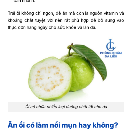
cân nhanh.
Trái ổi không chỉ ngon, dễ ăn mà còn là nguồn vitamin và
khoáng chất tuyệt vời nên rất phù hợp để bổ sung vào
thực đơn hàng ngày cho sức khỏe và làn da.
Ổi có chứa nhiều loại dưỡng chất tốt cho da
Ăn ổi có làm nổi mụn hay không?