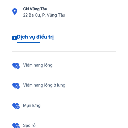
CN Vũng Tàu
22 Ba Cu, P. Vũng Tàu
Dịch vụ điều trị
Viêm nang lông
Viêm nang lông ở lưng
Mụn lưng
Sẹo rỗ