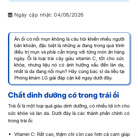
Ngày cập nhật:
04/08/2026
Ăn ổi có nổi mụn không là câu hỏi khiến nhiều người
băn khoăn, đặc biệt là những ai đang trong quá trình
điều trị mụn và phải cẩn trọng với từng món ăn hàng
ngày. Ổi là loại trái cây giàu vitamin C, tốt cho sức
khỏe, nhưng liệu nó có ảnh hưởng xấu đến làn da,
nhất là da đang nổi mụn? Hãy cùng bác sĩ da liễu tại
Phòng khám LG giải đáp cặn kẽ ngay dưới đây.
Chất dinh dưỡng có trong trái ổi
Trái ổi là một loại quả giàu dinh dưỡng, có nhiều lợi ích cho
sức khỏe và làn da. Dưới đây là các thành phần chính có
trong trái ổi:
Vitamin C: Rất cao, thậm chí còn cao hơn cả cam giúp