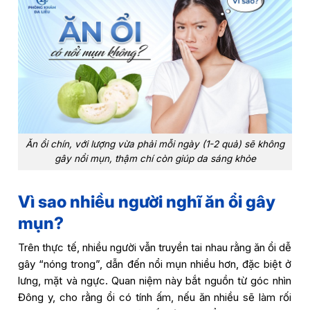
Ăn ổi chín, với lượng vừa phải mỗi ngày (1-2 quả) sẽ không
gây nổi mụn, thậm chí còn giúp da sáng khỏe
Vì sao nhiều người nghĩ ăn ổi gây
mụn?
Trên thực tế, nhiều người vẫn truyền tai nhau rằng ăn ổi dễ
gây “nóng trong”, dẫn đến nổi mụn nhiều hơn, đặc biệt ở
lưng, mặt và ngực. Quan niệm này bắt nguồn từ góc nhìn
Đông y, cho rằng ổi có tính ấm, nếu ăn nhiều sẽ làm rối