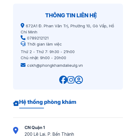
THÔNG TIN LIÊN HỆ
672A1 Đ. Phan Văn Trị, Phường 10, Gò Vấp, Hồ
Chí Minh
0789212121
Thời gian làm việc
Thứ 2 - Thứ 7: 9h30 - 21h00
Chủ nhật: 9h00 - 20h00
cskh@phongkhamdalieulg.vn
Hệ thống phòng khám
CN Quận 1
200 Lê Lai, P. Bến Thành