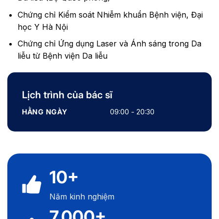
Chứng chỉ Kiểm soát Nhiễm khuẩn Bệnh viện, Đại
học Y Hà Nội
Chứng chỉ Ứng dụng Laser và Ánh sáng trong Da
liễu từ Bệnh viện Da liễu
Lịch trình của bác sĩ
HẰNG NGÀY
09:00 - 20:30
10+
Năm kinh nghiệm
7.000+