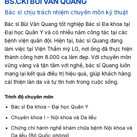
BS.CKI BÙI VĂN QUANG
Bác sĩ chịu trách nhiệm chuyên môn kỹ thuật
Bác sĩ Bùi Văn Quang tốt nghiệp Bác sĩ Đa khoa tại
Đại học Quân Y và có nhiều năm công tác tại các
bệnh viện quân đội. Hiện tại, bác sĩ Quang đang
làm việc tại Viện Thẩm mỹ LG, nơi ông đã thực hiện
thành công hơn 8.000 ca làm đẹp. Với chuyên môn
vững vàng và tận tâm với nghề, bác sĩ Quang luôn
mang lại kết quả điều trị hiệu quả, giúp khách hàng
cải thiện làn da và tự tin hơn trong cuộc sống.
Trình độ chuyên môn
Bác sĩ Đa khoa – Đại học Quân Y
Chuyên khoa I – Nội khoa và Da liễu
Chứng chỉ hành nghề khám chữa bệnh Nội khoa và
Da liễu (Bộ Quốc phòng)