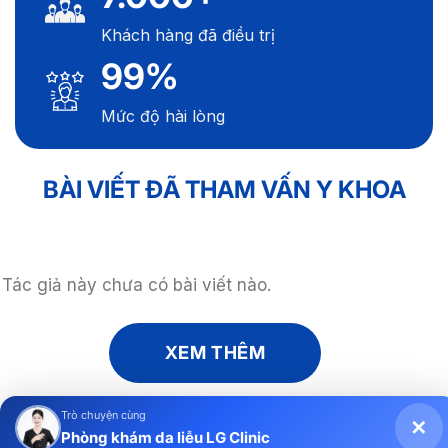
Khách hàng đã điều trị
99%
Mức độ hài lòng
BÀI VIẾT ĐÃ THAM VẤN Y KHOA
Tác giả này chưa có bài viết nào.
XEM THÊM
Trò chuyện cùng
✕
Phòng khám da liễu LG Clinic